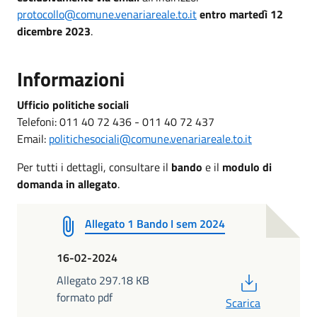
protocollo@comune.venariareale.to.it
entro martedì 12
dicembre 2023
.
Informazioni
Ufficio politiche sociali
Telefoni: 011 40 72 436 - 011 40 72 437
Email:
politichesociali@comune.venariareale.to.it
Per tutti i dettagli, consultare il
bando
e il
modulo di
domanda in allegato
.
Allegato 1 Bando I sem 2024
16-02-2024
PDF
Allegato 297.18 KB
formato pdf
Scarica