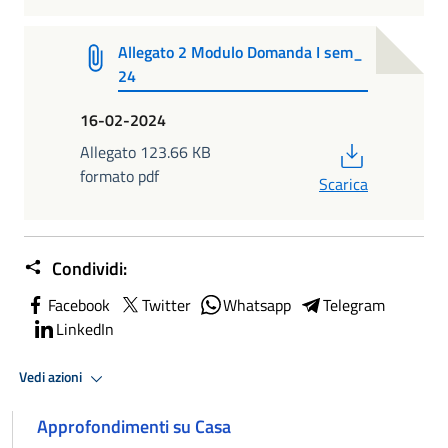
Allegato 2 Modulo Domanda I sem_
24
16-02-2024
PDF
Allegato 123.66 KB
formato pdf
Scarica
Condividi:
Facebook
Twitter
Whatsapp
Telegram
LinkedIn
Vedi azioni
Approfondimenti su Casa