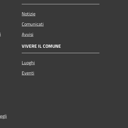
Notizie
Comunicati
i
Avvisi
VIVERE IL COMUNE
Luoghi
Eventi
egli