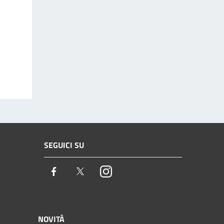
SEGUICI SU
Facebook
Twitter
Instagram
NOVITÀ