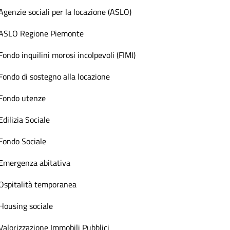
Agenzie sociali per la locazione (ASLO)
ASLO Regione Piemonte
Fondo inquilini morosi incolpevoli (FIMI)
Fondo di sostegno alla locazione
Fondo utenze
Edilizia Sociale
Fondo Sociale
Emergenza abitativa
Ospitalità temporanea
Housing sociale
Valorizzazione Immobili Pubblici