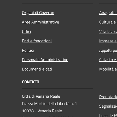
Organi di Governo
Anagrafe e
Aree Amministrative
Cultura e
Uffici
Vita lavor
Enti e fondazioni
Imprese 
Politici
Appalti pu
Personale Amministrativo
Catasto e
Documenti e dati
Mobilità e
CONTATTI
Città di Venaria Reale
Prenotaz
Piazza Martiri della Libertà n. 1
Segnalazi
10078 - Venaria Reale
Leggi le 