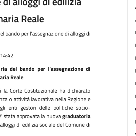
i alloggi di edilizia
naria Reale
l bando per l'assegnazione di alloggi di
 14:42
ria del bando per l'assegnazione di
naria Reale
 la Corte Costituzionale ha dichiarato
denza o attività lavorativa nella Regione e
i enti gestori delle politiche socio-
, è' stata approvata la nuova
graduatoria
lloggi di edilizia sociale del Comune di