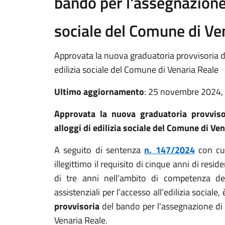
bando per l'assegnazione d
sociale del Comune di Ve
Approvata la nuova graduatoria provvisoria de
edilizia sociale del Comune di Venaria Reale
Ultimo aggiornamento
: 25 novembre 2024,
Approvata la nuova graduatoria provviso
alloggi di edilizia sociale del Comune di Ve
A seguito di sentenza
n. 147/2024
con cui
illegittimo il requisito di cinque anni di resi
di tre anni nell’ambito di competenza degl
assistenziali per l’accesso all’edilizia sociale
provvisoria
del bando per l'assegnazione di a
Venaria Reale.