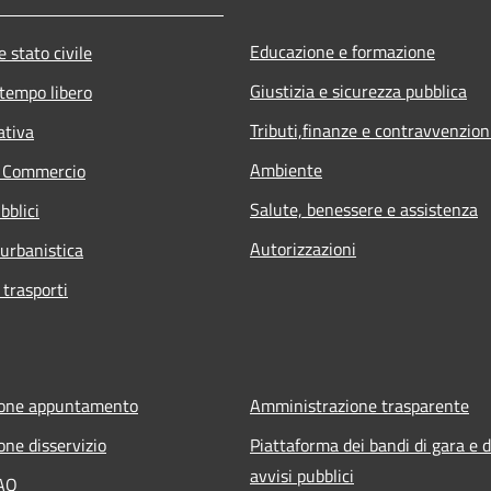
Educazione e formazione
 stato civile
Giustizia e sicurezza pubblica
 tempo libero
Tributi,finanze e contravvenzion
ativa
Ambiente
e Commercio
Salute, benessere e assistenza
bblici
Autorizzazioni
 urbanistica
 trasporti
ione appuntamento
Amministrazione trasparente
one disservizio
Piattaforma dei bandi di gara e d
avvisi pubblici
FAQ