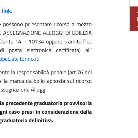
o
link.
te possono pr esentare ricorso a mezzo
E ASSEGNAZIONE ALLOGGI DI EDILIZIA
 Dante 14 – 10134 oppure tramite Pec
 posta elettronica certificata) all’
ec.atc.torino.it
.
ente la responsabilità penale (art.76 del
 la marca da bollo apposta sul ricorso
Assegnazione Alloggi.
 alla precedente graduatoria provvisoria
ni caso presi in considerazione dalla
graduatoria definitiva.