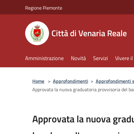
Salta al contenuto principale
Regione Piemonte
Città di Venaria Reale
Amministrazione
Novità
Servizi
Vivere 
Home
>
Approfondimenti
>
Approfondimenti 
Approvata la nuova graduatoria provvisoria del ban
Approvata la nuova gradu