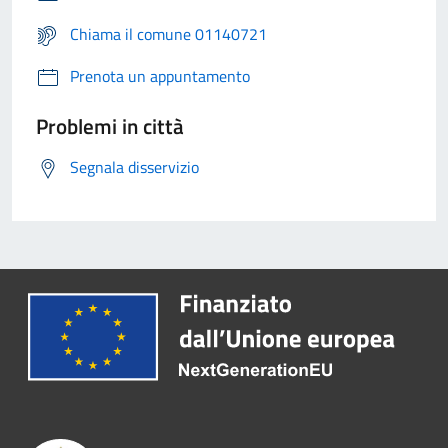
Chiama il comune 01140721
Prenota un appuntamento
Problemi in città
Segnala disservizio