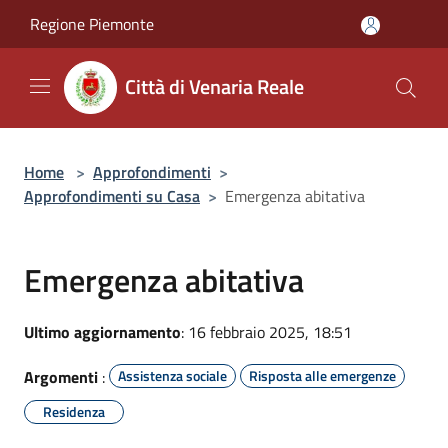
Salta al contenuto principale
Regione Piemonte
Città di Venaria Reale
Home
>
Approfondimenti
>
Approfondimenti su Casa
>
Emergenza abitativa
Emergenza abitativa
Ultimo aggiornamento
: 16 febbraio 2025, 18:51
Argomenti
:
Assistenza sociale
Risposta alle emergenze
Residenza