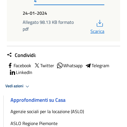
4
24-01-2024
PDF
Allegato 98.13 KB formato
pdf
Scarica
Condividi:
Facebook
Twitter
Whatsapp
Telegram
LinkedIn
Vedi azioni
Approfondimenti su Casa
Agenzie sociali per la locazione (ASLO)
ASLO Regione Piemonte