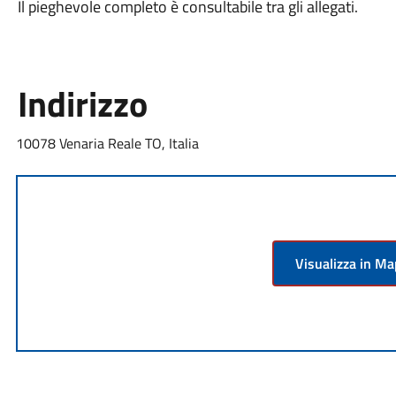
Il pieghevole completo è consultabile tra gli allegati.
Indirizzo
10078 Venaria Reale TO, Italia
Visualizza in M