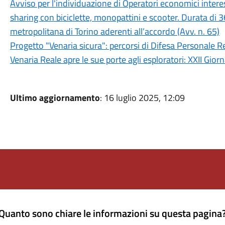
Avviso per l'individuazione di Operatori economici interes
sharing con biciclette, monopattini e scooter. Durata di 3
metropolitana di Torino aderenti all’accordo (Avv. n. 65)
Progetto "Venaria sicura": percorsi di Difesa Personale 
Venaria Reale apre le sue porte agli esploratori: XXII Gio
Ultimo aggiornamento
: 16 luglio 2025, 12:09
Quanto sono chiare le informazioni su questa pagina