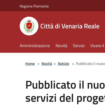
Salta al contenuto principale
Regione Piemonte
Città di Venaria Reale
Amministrazione
Novità
Servizi
Vivere 
Home
>
Novità
>
Notizie
>
Pubblicato il nuov
Pubblicato il nu
servizi del pro