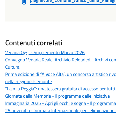
pieghevole_Comune_Amico_della_Famigli
Contenuti correlati
Venaria Oggi - Supplemento Marzo 2026
Convegno Venaria Reale: Archivio Reloaded - Archivi come
Cultura
Prima edizione di “A Voce Alta”, un concorso artistico rivol
nella Regione Piemonte
"La mia Reggia": una tessera gratuita di accesso per tutti 
Giornata della Memoria - Il programma delle iniziative
Immaginaria 2025 - Apri gli occhi e sogna - Il programm
25 novembre: Giornata Internazionale per l’eliminazione 