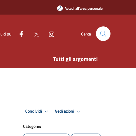
Accedi all'area personale
uici su
Cerca
Tutti gli argomenti
"
Condividi
Vedi azioni
Categorie: