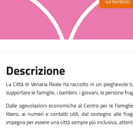
Descrizione
La Città di Venaria Reale ha raccolto in un pieghevole tutt
supportare le famiglie, i bambini, i giovani, le persone frag
Dalle agevolazioni economiche al Centro per le Famiglie,
libero, ai numeri e contatti utili, dal sostegno alle fragi
impegna per essere una città sempre più inclusiva, attenta 