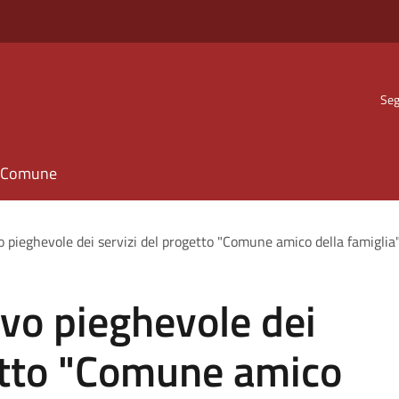
Seg
il Comune
o pieghevole dei servizi del progetto "Comune amico della famiglia
ovo pieghevole dei
getto "Comune amico