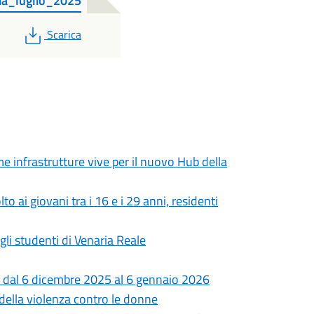
a_luglio_2025
PDF
Scarica
 infrastrutture vive per il nuovo Hub della
to ai giovani tra i 16 e i 29 anni, residenti
gli studenti di Venaria Reale
a dal 6 dicembre 2025 al 6 gennaio 2026
della violenza contro le donne