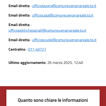
Email diretta
:
ufficiolavoro@comune.venariareale.to.it
Email diretta
:
ufficiocasa@comune.venariareale.to.it
Email diretta
:
ufficiopolitichesociali@comune.venariareale.to.it
Email diretta
:
ufficioscuole@comune.venariareale.to.it
Centralino
:
011 40721
Ultimo aggiornamento
: 26 marzo 2025, 12:40
Quanto sono chiare le informazioni