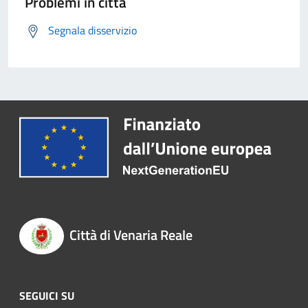
Problemi in città
Segnala disservizio
Città di Venaria Reale
SEGUICI SU