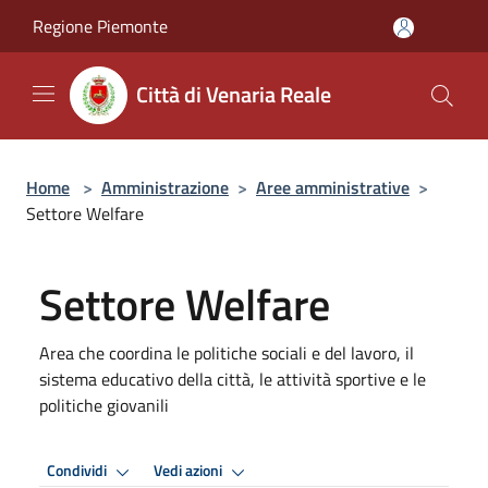
Salta al contenuto principale
Regione Piemonte
Città di Venaria Reale
Home
>
Amministrazione
>
Aree amministrative
>
Settore Welfare
Settore Welfare
Area che coordina le politiche sociali e del lavoro, il
sistema educativo della città, le attività sportive e le
politiche giovanili
Condividi
Vedi azioni