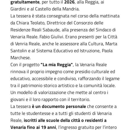
gratuitamente
, per tutto il
2026
, alla Reggia, ai
Giardini e al Castello della Mandria.
La tessera è stata consegnata nel corso della mattinata
da Chiara Teolato, Direttrice del Consorzio delle
Residenze Reali Sabaude, alla presenza del Sindaco di
Venaria Reale. Fabio Giulivi.
Erano presenti per la Città
di Venria Reale, anche le assessore alla Cultura, Marta
Santolin e al Sistema Educativo ed Istruzione, Paola
Marchese.
Con il progetto
"La mia Reggia"
, la Venaria Reale
rinnova il proprio impegno come presidio culturale ed
educativo, accessibile e condiviso, rafforzando il legame
tra il patrimonio storico artistico e la comunità locale.
Un modello di valorizzazione che mette al centro i
giovani e il loro rapporto con il territorio.
La tessera
è un documento personale
che consente a
tutte le studentesse e a tutti gli studenti di Venaria
Reale,
iscritti alle scuole della città o residenti a
Venaria fino ai 19 anni
, l’ingresso gratuito per l’intero