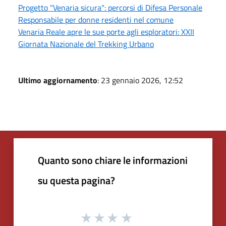
Progetto "Venaria sicura": percorsi di Difesa Personale
Responsabile per donne residenti nel comune
Venaria Reale apre le sue porte agli esploratori: XXII
Giornata Nazionale del Trekking Urbano
Ultimo aggiornamento
: 23 gennaio 2026, 12:52
Quanto sono chiare le informazioni
su questa pagina?