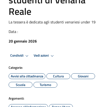
Reale
La tessera è dedicata agli studenti venariesi under 19
Data :
20 gennaio 2026
Condividi
Vedi azioni
Categorie:
Avvisi alla cittadinanza
Cultura
Giovani
Scuola
Turismo
Argomenti:
Accesso all'informazione
Tempo libero