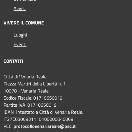
Avvisi
VIVERE IL COMUNE
Luoghi
Eventi
CONTATTI
Città di Venaria Reale
Piazza Martiri della Libertà n. 1
10078 - Venaria Reale
Codice Fiscale: 01710650019
Partita IVA: 01710650019
IBAN intestato a Città di Venaria Reale:
IT27E0306931110100000046069
PEC:
protocollovenariareale@pec.it