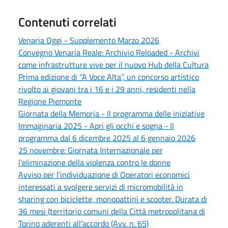
Contenuti correlati
Venaria Oggi - Supplemento Marzo 2026
Convegno Venaria Reale: Archivio Reloaded - Archivi
come infrastrutture vive per il nuovo Hub della Cultura
Prima edizione di “A Voce Alta”, un concorso artistico
rivolto ai giovani tra i 16 e i 29 anni, residenti nella
Regione Piemonte
Giornata della Memoria - Il programma delle iniziative
Immaginaria 2025 - Apri gli occhi e sogna - Il
programma dal 6 dicembre 2025 al 6 gennaio 2026
25 novembre: Giornata Internazionale per
l’eliminazione della violenza contro le donne
Avviso per l'individuazione di Operatori economici
interessati a svolgere servizi di micromobilità in
sharing con biciclette, monopattini e scooter. Durata di
36 mesi (territorio comuni della Città metropolitana di
Torino aderenti all’accordo (Avv. n. 65)