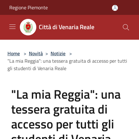
Salta al contenuto principale
Regione Piemonte
Città di Venaria Reale
Home
>
Novità
>
Notizie
>
"La mia Reggia": una tessera gratuita di accesso per tutti
gli studenti di Venaria Reale
"La mia Reggia": una
tessera gratuita di
accesso per tutti gli
studenti di Venaria