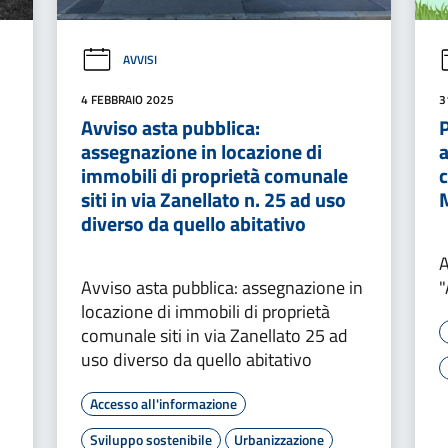
AVVISI
4 FEBBRAIO 2025
3
Avviso asta pubblica:
assegnazione in locazione di
a
immobili di proprietà comunale
siti in via Zanellato n. 25 ad uso
diverso da quello abitativo
A
Avviso asta pubblica: assegnazione in
locazione di immobili di proprietà
comunale siti in via Zanellato 25 ad
uso diverso da quello abitativo
Accesso all'informazione
Sviluppo sostenibile
Urbanizzazione