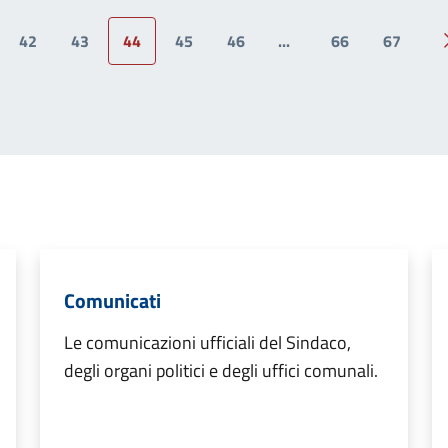
42
43
44
45
46
...
66
67
ina precedente
Comunicati
Le comunicazioni ufficiali del Sindaco,
degli organi politici e degli uffici comunali.