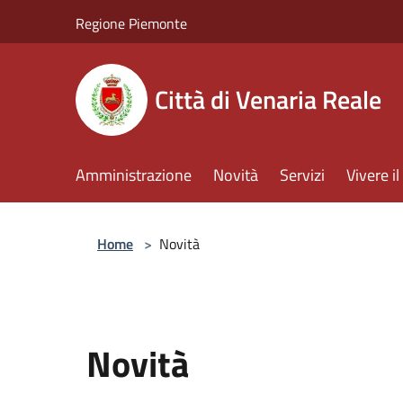
Salta al contenuto principale
Regione Piemonte
Città di Venaria Reale
Amministrazione
Novità
Servizi
Vivere 
Home
>
Novità
Novità