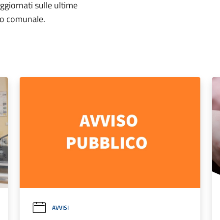
aggiornati sulle ultime
rio comunale.
AVVISI