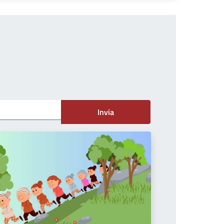
Invia