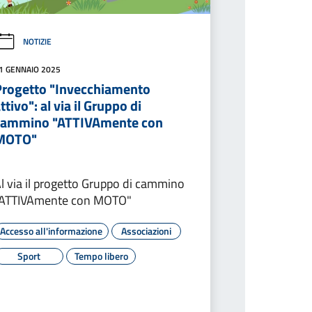
NOTIZIE
1 GENNAIO 2025
Progetto "Invecchiamento
ttivo": al via il Gruppo di
cammino "ATTIVAmente con
MOTO"
l via il progetto Gruppo di cammino
"ATTIVAmente con MOTO"
Accesso all'informazione
Associazioni
Sport
Tempo libero