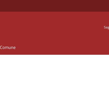
Seg
il Comune