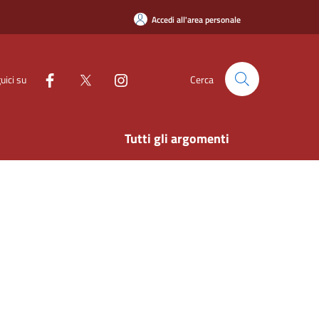
Accedi all'area personale
uici su
Cerca
Tutti gli argomenti