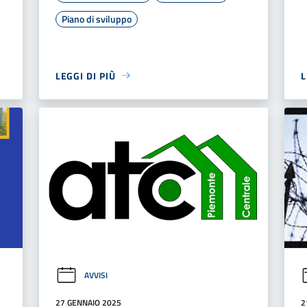
Piano di sviluppo
LEGGI DI PIÙ
L
AVVISI
27 GENNAIO 2025
2