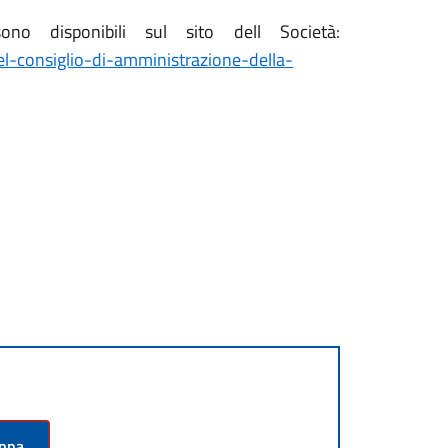
o disponibili sul sito dell Società:
l-consiglio-di-amministrazione-della-
appa