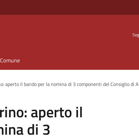
Seg
il Comune
o: aperto il bando per la nomina di 3 componenti del Consiglio di
ino: aperto il
ina di 3