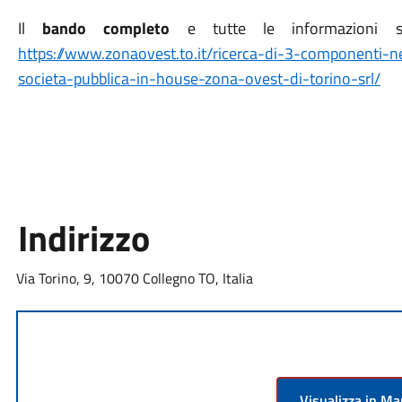
Il
bando completo
e tutte le informazioni son
https://www.zonaovest.to.it/ricerca-di-3-componenti-ne
societa-pubblica-in-house-zona-ovest-di-torino-srl/
Indirizzo
Via Torino, 9, 10070 Collegno TO, Italia
Visualizza in M