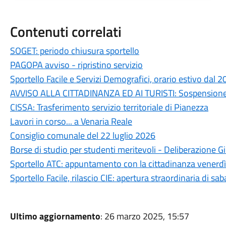
Contenuti correlati
SOGET: periodo chiusura sportello
PAGOPA avviso - ripristino servizio
Sportello Facile e Servizi Demografici, orario estivo dal 
AVVISO ALLA CITTADINANZA ED AI TURISTI: Sospensione
CISSA: Trasferimento servizio territoriale di Pianezza
Lavori in corso... a Venaria Reale
Consiglio comunale del 22 luglio 2026
Borse di studio per studenti meritevoli - Deliberazione
Sportello ATC: appuntamento con la cittadinanza venerdì
Sportello Facile, rilascio CIE: apertura straordinaria di sa
Ultimo aggiornamento
: 26 marzo 2025, 15:57