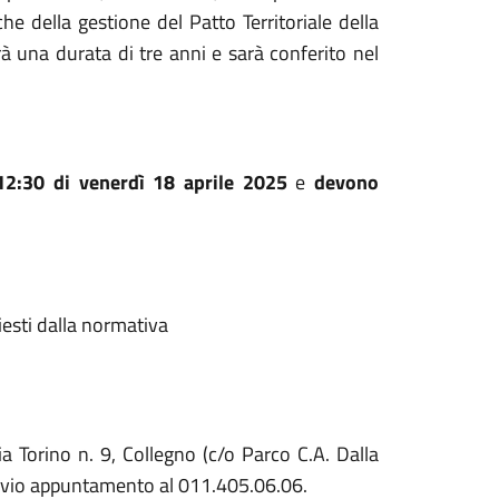
che della gestione del Patto Territoriale della
rà una durata di tre anni e sarà conferito nel
12:30 di venerdì 18 aprile 2025
e
devono
iesti dalla normativa
 Torino n. 9, Collegno (c/o Parco C.A. Dalla
 previo appuntamento al 011.405.06.06.