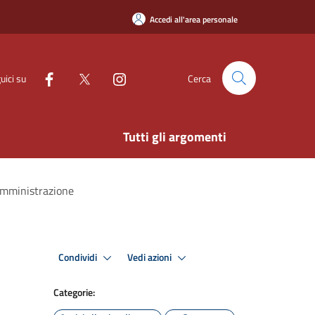
Accedi all'area personale
uici su
Cerca
Tutti gli argomenti
 Amministrazione
Condividi
Vedi azioni
Categorie: