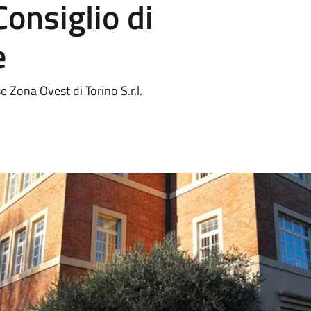
onsiglio di
e
 Zona Ovest di Torino S.r.l.