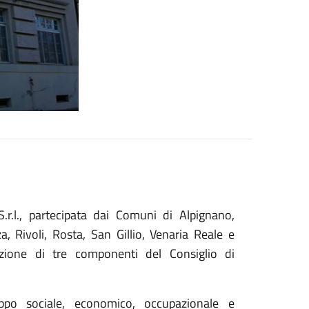
r.l., partecipata dai Comuni di Alpignano,
a, Rivoli, Rosta, San Gillio, Venaria Reale e
azione di tre componenti del Consiglio di
ppo sociale, economico, occupazionale e