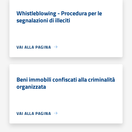
Whistleblowing - Procedura per le
segnalazioni di illeciti
VAI ALLA PAGINA
Beni immobili confiscati alla criminalità
organizzata
VAI ALLA PAGINA