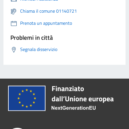
Chiama il comune 01140721
Prenota un appuntamento
Problemi in città
Segnala disservizio