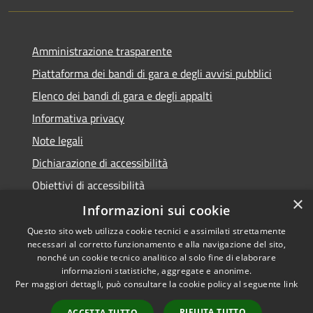
Amministrazione trasparente
Piattaforma dei bandi di gara e degli avvisi pubblici
Elenco dei bandi di gara e degli appalti
Informativa privacy
Note legali
Dichiarazione di accessibilità
Obiettivi di accessibilità
×
Informazioni sui cookie
Questo sito web utilizza cookie tecnici e assimilati strettamente
necessari al corretto funzionamento e alla navigazione del sito,
RSS
nonché un cookie tecnico analitico al solo fine di elaborare
Accessibilità
informazioni statistiche, aggregate e anonime.
Per maggiori dettagli, può consultare la cookie policy al seguente
link
Privacy
Cookie
RIFIUTA TUTTO
ACCETTA TUTTO