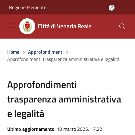
Salta al contenuto principale
Regione Piemonte
Città di Venaria Reale
Home
>
Approfondimenti
>
Approfondimenti trasparenza amministrativa e legalità
Approfondimenti
trasparenza amministrativa
e legalità
Ultimo aggiornamento
: 10 marzo 2025, 17:22