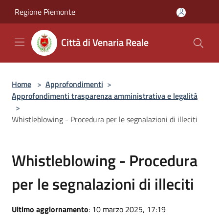
Salta al contenuto principale
Regione Piemonte
Città di Venaria Reale
Home
>
Approfondimenti
>
Approfondimenti trasparenza amministrativa e legalità
>
Whistleblowing - Procedura per le segnalazioni di illeciti
Whistleblowing - Procedura
per le segnalazioni di illeciti
Ultimo aggiornamento
: 10 marzo 2025, 17:19