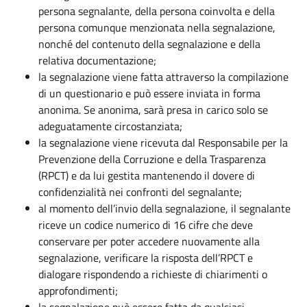
persona segnalante, della persona coinvolta e della
persona comunque menzionata nella segnalazione,
nonché del contenuto della segnalazione e della
relativa documentazione;
la segnalazione viene fatta attraverso la compilazione
di un questionario e può essere inviata in forma
anonima. Se anonima, sarà presa in carico solo se
adeguatamente circostanziata;
la segnalazione viene ricevuta dal Responsabile per la
Prevenzione della Corruzione e della Trasparenza
(RPCT) e da lui gestita mantenendo il dovere di
confidenzialità nei confronti del segnalante;
al momento dell’invio della segnalazione, il segnalante
riceve un codice numerico di 16 cifre che deve
conservare per poter accedere nuovamente alla
segnalazione, verificare la risposta dell’RPCT e
dialogare rispondendo a richieste di chiarimenti o
approfondimenti;
la segnalazione può essere fatta da qualsiasi