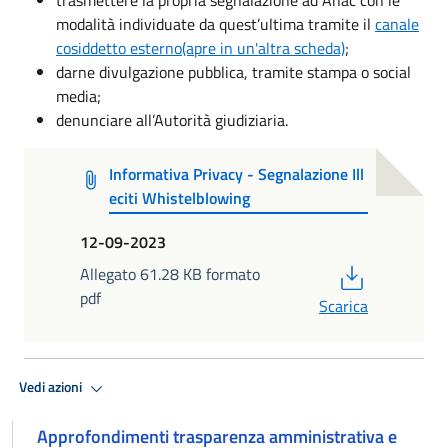
modalità individuate da quest’ultima tramite il
canale
cosiddetto esterno(apre in un'altra scheda)
;
darne divulgazione pubblica, tramite stampa o social
media;
denunciare all’Autorità giudiziaria.
Informativa Privacy - Segnalazione Ill
eciti Whistelblowing
12-09-2023
PDF
Allegato 61.28 KB formato
pdf
Scarica
Vedi azioni
Approfondimenti trasparenza amministrativa e