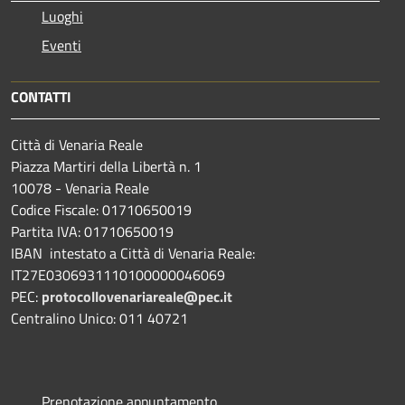
Luoghi
Eventi
CONTATTI
Città di Venaria Reale
Piazza Martiri della Libertà n. 1
10078 - Venaria Reale
Codice Fiscale: 01710650019
Partita IVA: 01710650019
IBAN intestato a Città di Venaria Reale:
IT27E0306931110100000046069
PEC:
protocollovenariareale@pec.it
Centralino Unico: 011 40721
Prenotazione appuntamento