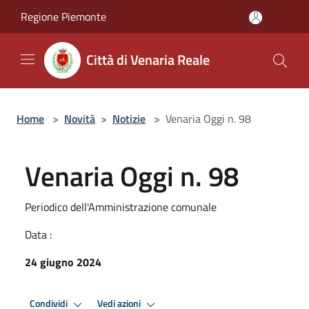
Salta al contenuto principale
Regione Piemonte
Città di Venaria Reale
Home
>
Novità
>
Notizie
>
Venaria Oggi n. 98
Venaria Oggi n. 98
Periodico dell'Amministrazione comunale
Data :
24 giugno 2024
Condividi
Vedi azioni