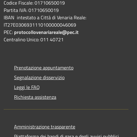
Codice Fiscale: 01710650019
Partita IVA: 01710650019
IBAN intestato a Città di Venaria Reale:
IT27E0306931110100000046069
PEC:
protocollovenariareale@pec.it
Centralino Unico: 011 40721
Prenotazione appuntamento
Segnalazione disservizio
Leggi le FAQ
Richiesta assistenza
Amministrazione trasparente
Piattaforma dei bandi di gara e degli avvisi pubblici