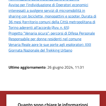
Avviso per l'individuazione di Operatori economici
interessati a svolgere servizi di micromobilità in
sharing con biciclette, monopattini e scooter. Durata di
36 mesi (territorio comuni della Città metropolitana di
Torino aderenti all’accordo (Avv. n. 65)
Progetto "Venaria sicura": percorsi di Difesa Personale
Responsabile per donne residenti nel comune
Venaria Reale apre le sue porte agli esploratori: XXII
Giornata Nazionale del Trekking Urbano
Ultimo aggiornamento
: 26 giugno 2024, 11:31
Quanto sono chiare le informazioni