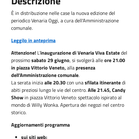
Descrizione
È in distribuzione nelle case la nuova edizione del
periodico Venaria Oggi, a cura dell'Amministrazione
comunale.
Leggilo in anteprima
Attenzione!
L'
inaugurazione di Venaria Viva Estate
del
prossimo
sabato 29 giugno
, si svolgerà alle
ore 21.00
in piazza Vittorio Veneto,
alla
presenza
dell’Amministrazione comunale
.
La serata inizia
alle 20.30
con una
sfilata itinerante
di
abiti preziosi lungo le vie del centro.
Alle 21.45,
Candy
Show
in piazza Vittorio Veneto: spettacolo ispirato al
mondo di Willy Wonka. Apertura dei negozi nel centro
storico.
Aggiornamenti programma
sui siti web: