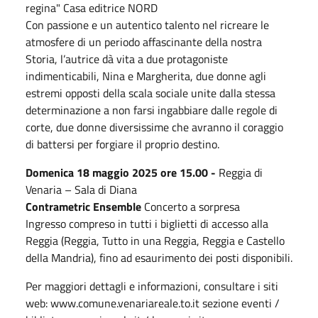
regina" Casa editrice NORD
Con passione e un autentico talento nel ricreare le
atmosfere di un periodo affascinante della nostra
Storia, l’autrice dà vita a due protagoniste
indimenticabili, Nina e Margherita, due donne agli
estremi opposti della scala sociale unite dalla stessa
determinazione a non farsi ingabbiare dalle regole di
corte, due donne diversissime che avranno il coraggio
di battersi per forgiare il proprio destino.
Domenica 18 maggio 2025 ore 15.00 -
Reggia di
Venaria – Sala di Diana
Contrametric Ensemble
Concerto a sorpresa
Ingresso compreso in tutti i biglietti di accesso alla
Reggia (Reggia, Tutto in una Reggia, Reggia e Castello
della Mandria), fino ad esaurimento dei posti disponibili.
Per maggiori dettagli e informazioni, consultare i siti
web: www.comune.venariareale.to.it sezione eventi /