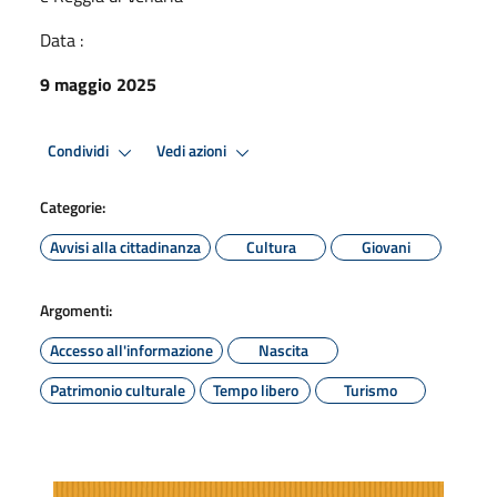
Data :
9 maggio 2025
Condividi
Vedi azioni
Categorie:
Avvisi alla cittadinanza
Cultura
Giovani
Argomenti:
Accesso all'informazione
Nascita
Patrimonio culturale
Tempo libero
Turismo