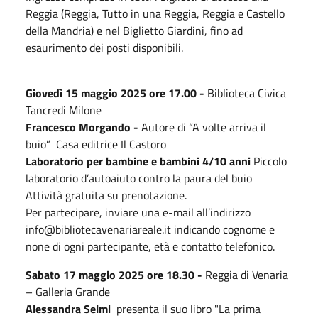
Reggia (Reggia, Tutto in una Reggia, Reggia e Castello
della Mandria) e nel Biglietto Giardini, fino ad
esaurimento dei posti disponibili.
Giovedì 15 maggio 2025 ore 17.00 -
Biblioteca Civica
Tancredi Milone
Francesco Morgando -
Autore di “A volte arriva il
buio” Casa editrice Il Castoro
Laboratorio per bambine e bambini 4/10 anni
Piccolo
laboratorio d’autoaiuto contro la paura del buio
Attività gratuita su prenotazione.
Per partecipare, inviare una e-mail all’indirizzo
info@bibliotecavenariareale.it indicando cognome e
none di ogni partecipante, età e contatto telefonico.
Sabato 17 maggio 2025 ore 18.30 -
Reggia di Venaria
– Galleria Grande
Alessandra Selmi
presenta il suo libro "La prima