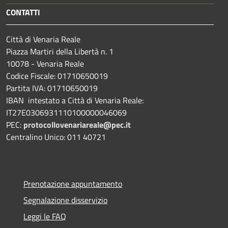
CONTATTI
Città di Venaria Reale
Piazza Martiri della Libertà n. 1
10078 - Venaria Reale
Codice Fiscale: 01710650019
Partita IVA: 01710650019
IBAN intestato a Città di Venaria Reale:
IT27E0306931110100000046069
PEC:
protocollovenariareale@pec.it
Centralino Unico: 011 40721
Prenotazione appuntamento
Segnalazione disservizio
Leggi le FAQ