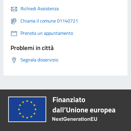
Richiedi Assistenza
Chiama il comune 01140721
Prenota un appuntamento
Problemi in città
Segnala disservizio