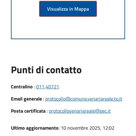
Visualizza in Mappa
Punti di contatto
Centralino
:
011 40721
Email generale
:
protocollo@comune.venariareale.to.it
Posta certificata
:
protocollovenariareale@pec.it
Ultimo aggiornamento
: 10 novembre 2025, 12:02