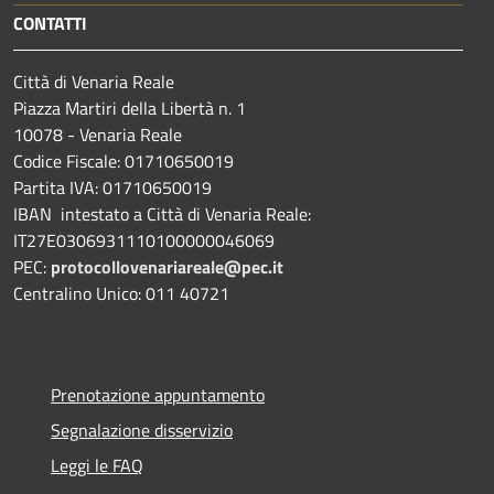
CONTATTI
Città di Venaria Reale
Piazza Martiri della Libertà n. 1
10078 - Venaria Reale
Codice Fiscale: 01710650019
Partita IVA: 01710650019
IBAN intestato a Città di Venaria Reale:
IT27E0306931110100000046069
PEC:
protocollovenariareale@pec.it
Centralino Unico: 011 40721
Prenotazione appuntamento
Segnalazione disservizio
Leggi le FAQ