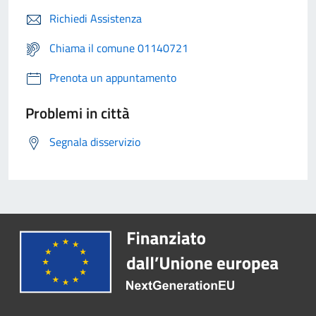
Richiedi Assistenza
Chiama il comune 01140721
Prenota un appuntamento
Problemi in città
Segnala disservizio