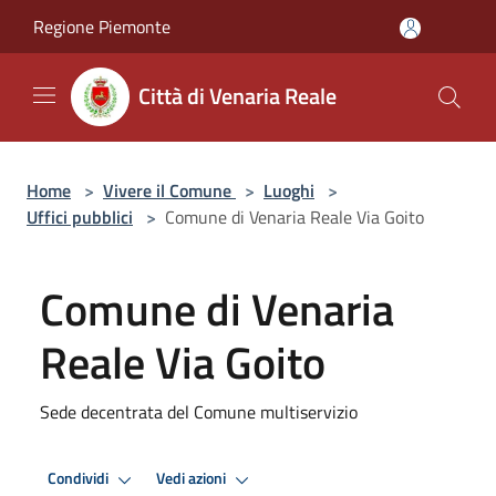
Salta al contenuto principale
Regione Piemonte
Città di Venaria Reale
Home
>
Vivere il Comune
>
Luoghi
>
Uffici pubblici
>
Comune di Venaria Reale Via Goito
Comune di Venaria
Reale Via Goito
Sede decentrata del Comune multiservizio
Condividi
Vedi azioni