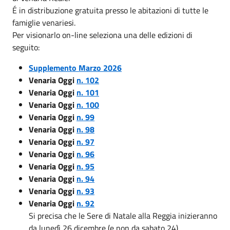
É in distribuzione gratuita presso le abitazioni di tutte le
famiglie venariesi.
Per visionarlo on-line seleziona una delle edizioni di
seguito:
Supplemento Marzo 2026
Venaria Oggi
n. 102
Venaria Oggi
n. 101
Venaria Oggi
n. 100
Venaria Oggi
n. 99
Venaria Oggi
n. 98
Venaria Oggi
n. 97
Venaria Oggi
n. 96
Venaria Oggi
n. 95
Venaria Oggi
n. 94
Venaria Oggi
n. 93
Venaria Oggi
n. 92
Si precisa che le Sere di Natale alla Reggia inizieranno
da lunedì 26 dicembre (e non da sabato 24)