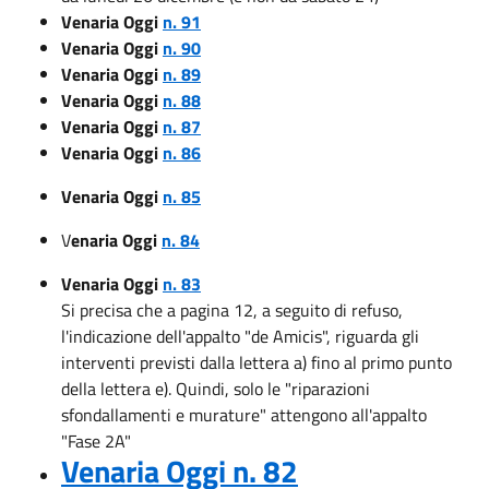
Venaria Oggi
n. 91
Venaria Oggi
n. 90
Venaria Oggi
n. 89
Venaria Oggi
n. 88
Venaria Oggi
n. 87
Venaria Oggi
n. 86
Venaria Oggi
n. 85
V
enaria Oggi
n. 84
Venaria Oggi
n. 83
Si precisa che a pagina 12, a seguito di refuso,
l'indicazione dell'appalto "de Amicis", riguarda gli
interventi previsti dalla lettera a) fino al primo punto
della lettera e). Quindi, solo le "riparazioni
sfondallamenti e murature" attengono all'appalto
"Fase 2A"
Venaria Oggi n. 82