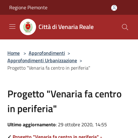
Salta al contenuto principale
Regione Piemonte
Città di Venaria Reale
Home
>
Approfondimenti
>
Approfondimenti Urbanizzazione
>
Progetto "Venaria fa centro in periferia"
Progetto "Venaria fa centro
in periferia"
Ultimo aggiornamento
: 29 ottobre 2020, 14:55
✓
Progetto "Venaria fa centro in periferia" -