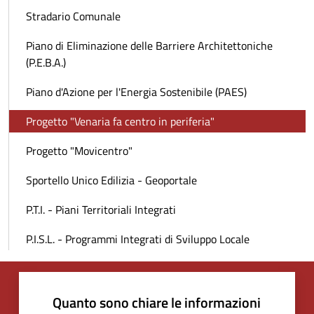
Stradario Comunale
Piano di Eliminazione delle Barriere Architettoniche
(P.E.B.A.)
Piano d'Azione per l'Energia Sostenibile (PAES)
Progetto "Venaria fa centro in periferia"
Progetto "Movicentro"
Sportello Unico Edilizia - Geoportale
P.T.I. - Piani Territoriali Integrati
P.I.S.L. - Programmi Integrati di Sviluppo Locale
Quanto sono chiare le informazioni