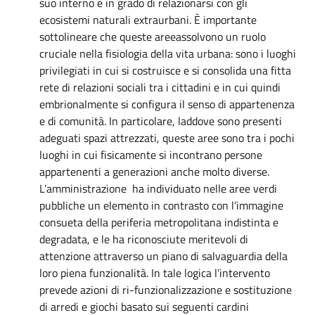
suo interno e in grado di relazionarsi con gli
ecosistemi naturali extraurbani. È importante
sottolineare che queste areeassolvono un ruolo
cruciale nella fisiologia della vita urbana: sono i luoghi
privilegiati in cui si costruisce e si consolida una fitta
rete di relazioni sociali tra i cittadini e in cui quindi
embrionalmente si configura il senso di appartenenza
e di comunità. In particolare, laddove sono presenti
adeguati spazi attrezzati, queste aree sono tra i pochi
luoghi in cui fisicamente si incontrano persone
appartenenti a generazioni anche molto diverse.
L’amministrazione ha individuato nelle aree verdi
pubbliche un elemento in contrasto con l’immagine
consueta della periferia metropolitana indistinta e
degradata, e le ha riconosciute meritevoli di
attenzione attraverso un piano di salvaguardia della
loro piena funzionalità. In tale logica l’intervento
prevede azioni di ri-funzionalizzazione e sostituzione
di arredi e giochi basato sui seguenti cardini