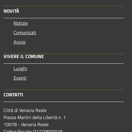
NOVITÀ
Notizie
Comunicati
Avvisi
VIVERE IL COMUNE
Luoghi
Eventi
CONTATTI
Città di Venaria Reale
Piazza Martiri della Libertà n. 1
10078 - Venaria Reale
Codice Fiscale: 01710650019