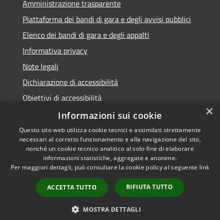
Amministrazione trasparente
Piattaforma dei bandi di gara e degli avvisi pubblici
Elenco dei bandi di gara e degli appalti
Informativa privacy
Note legali
Dichiarazione di accessibilità
Obiettivi di accessibilità
×
Informazioni sui cookie
Questo sito web utilizza cookie tecnici e assimilati strettamente
necessari al corretto funzionamento e alla navigazione del sito,
RSS
nonché un cookie tecnico analitico al solo fine di elaborare
Accessibilità
informazioni statistiche, aggregate e anonime.
Per maggiori dettagli, può consultare la cookie policy al seguente
link
Privacy
Cookie
RIFIUTA TUTTO
ACCETTA TUTTO
Mappa del sito
Area Dipendenti
MOSTRA DETTAGLI