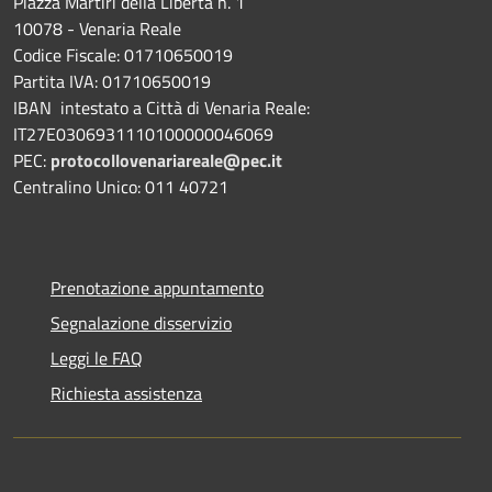
Piazza Martiri della Libertà n. 1
10078 - Venaria Reale
Codice Fiscale: 01710650019
Partita IVA: 01710650019
IBAN intestato a Città di Venaria Reale:
IT27E0306931110100000046069
PEC:
protocollovenariareale@pec.it
Centralino Unico: 011 40721
Prenotazione appuntamento
Segnalazione disservizio
Leggi le FAQ
Richiesta assistenza