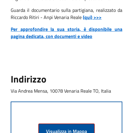
Guarda il documentario sulla partigiana, realizzato da
Riccardo Ritiri - Anpi Venaria Reale
(qui) >>>
Per approfondire la sua storia, è disponibile una
pagina dedicata, con documenti e video
Indirizzo
Via Andrea Mensa, 10078 Venaria Reale TO, Italia
Visualizza in Mappa