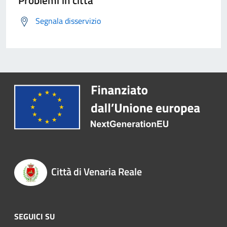
Problemi in città
Segnala disservizio
Città di Venaria Reale
SEGUICI SU