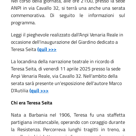
Nel corso della giornata, alle ore 21:00, presso la sede
ANPI in via Cavallo 32, si terrà una anche una serata
commemorativa. Di seguito le informazioni sul
programma.
Leggi il pieghevole realizzato dall'Anpi Venaria Reale in
occasione dell'inaugurazione del Giardino dedicato a
Teresa Seita
(qui) >>>
La locandina della narrazione teatrale in ricordo di
Teresa Seita, di venerdì 11 aprile 2025 presso la sede
Anpi Venaria Reale, via Cavallo 32. Nell'ambito della
serata sarà presente un'esposizione dell'autore Marco
D'Autilia
(qui) >>>
Chi era Teresa Seita
Nata a Barbania nel 1906, Teresa fu una staffetta
partigiana instancabile, operando con coraggio durante
la Resistenza. Percorreva lunghi tragitti in treno, a