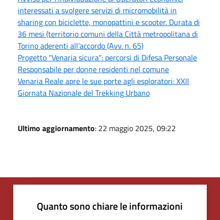
interessati a svolgere servizi di micromobilità in
sharing con biciclette, monopattini e scooter. Durata di
36 mesi (territorio comuni della Città metropolitana di
Torino aderenti all’accordo (Avv. n. 65)
Progetto "Venaria sicura": percorsi di Difesa Personale
Responsabile per donne residenti nel comune
Venaria Reale apre le sue porte agli esploratori: XXII
Giornata Nazionale del Trekking Urbano
Ultimo aggiornamento
: 22 maggio 2025, 09:22
Quanto sono chiare le informazioni