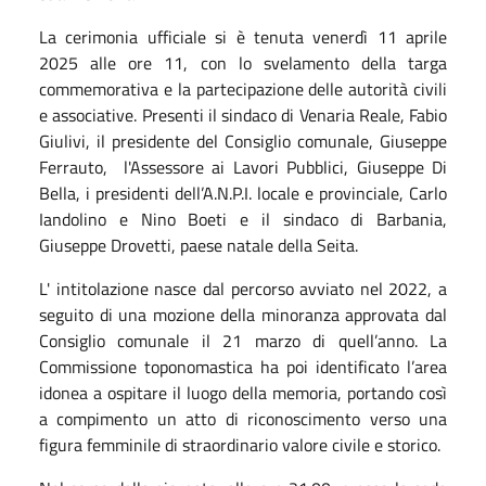
La cerimonia ufficiale si è tenuta venerdì 11 aprile
2025 alle ore 11, con lo svelamento della targa
commemorativa e la partecipazione delle autorità civili
e associative. Presenti il sindaco di Venaria Reale, Fabio
Giulivi, il presidente del Consiglio comunale, Giuseppe
Ferrauto, l'Assessore ai Lavori Pubblici, Giuseppe Di
Bella, i presidenti dell’A.N.P.I. locale e provinciale, Carlo
Iandolino e Nino Boeti e il sindaco di Barbania,
Giuseppe Drovetti, paese natale della Seita.
L' intitolazione nasce dal percorso avviato nel 2022, a
seguito di una mozione della minoranza approvata dal
Consiglio comunale il 21 marzo di quell’anno. La
Commissione toponomastica ha poi identificato l’area
idonea a ospitare il luogo della memoria, portando così
a compimento un atto di riconoscimento verso una
figura femminile di straordinario valore civile e storico.