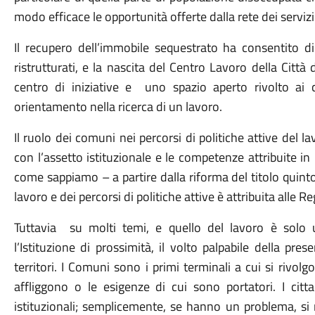
modo efficace le opportunità offerte dalla rete dei servizi t
Il recupero dell’immobile sequestrato ha consentito di t
ristrutturati, e la nascita del Centro Lavoro della Citt
centro di iniziative e uno spazio aperto rivolto ai
orientamento nella ricerca di un lavoro.
Il ruolo dei comuni nei percorsi di politiche attive del 
con l’assetto istituzionale e le competenze attribuite in
come sappiamo – a partire dalla riforma del titolo quint
lavoro e dei percorsi di politiche attive è attribuita alle R
Tuttavia su molti temi, e quello del lavoro è solo u
l’Istituzione di prossimità, il volto palpabile della pr
territori. I Comuni sono i primi terminali a cui si rivolgo
affliggono o le esigenze di cui sono portatori. I citt
istituzionali; semplicemente, se hanno un problema, si r