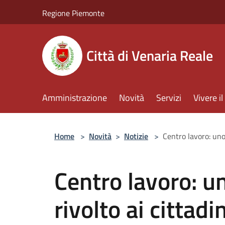
Salta al contenuto principale
Regione Piemonte
Città di Venaria Reale
Amministrazione
Novità
Servizi
Vivere 
Home
>
Novità
>
Notizie
>
Centro lavoro: uno
Centro lavoro: u
rivolto ai cittad