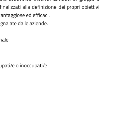
inalizzati alla definizione dei propri obiettivi
vantaggiose ed efficaci.
egnalate dalle aziende.
nale.
cupati/e o inoccupati/e