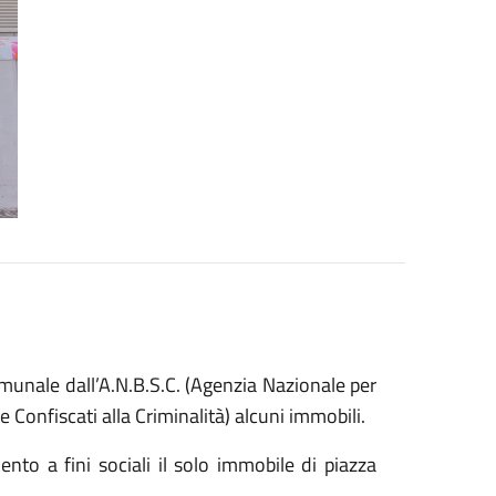
munale dall’A.N.B.S.C. (Agenzia Nazionale per
 Confiscati alla Criminalità) alcuni immobili.
nto a fini sociali il solo immobile di piazza