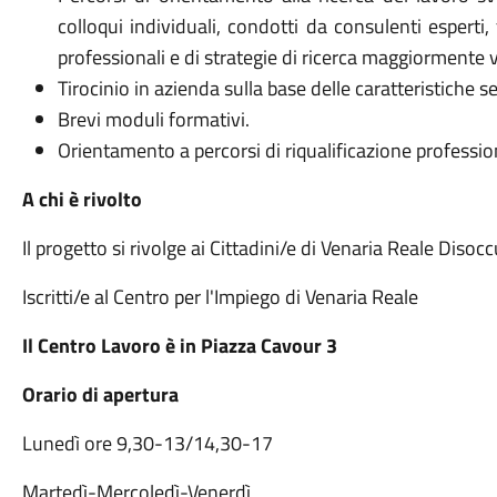
colloqui individuali, condotti da consulenti esperti, f
professionali e di strategie di ricerca maggiormente 
Tirocinio in azienda sulla base delle caratteristiche s
Brevi moduli formativi.
Orientamento a percorsi di riqualificazione professio
A chi è rivolto
Il progetto si rivolge ai Cittadini/e di Venaria Reale Disoc
Iscritti/e al Centro per l'Impiego di Venaria Reale
Il Centro Lavoro è in Piazza Cavour 3
Orario di apertura
Lunedì ore 9,30-13/14,30-17
Martedì-Mercoledì-Venerdì