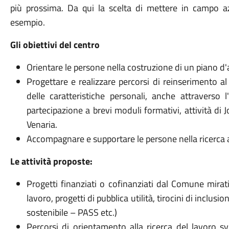
più prossima. Da qui la scelta di mettere in campo a
esempio.
Gli obiettivi del centro
Orientare le persone nella costruzione di un piano d'a
Progettare e realizzare percorsi di reinserimento al
delle caratteristiche personali, anche attraverso l
partecipazione a brevi moduli formativi, attività di J
Venaria.
Accompagnare e supportare le persone nella ricerca 
Le attività proposte:
Progetti finanziati o cofinanziati dal Comune mirati 
lavoro, progetti di pubblica utilità, tirocini di inclusio
sostenibile – PASS etc.)
Percorsi di orientamento alla ricerca del lavoro sv