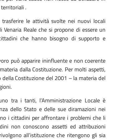
erritoriali .
rasferire le attività svolte nei nuovi locali
à di Venaria Reale che si propone di essere un
 cittadini che hanno bisogno di supporto e
lavoro può apparire ininfluente e non coerente
 materia dalla Costituzione. Per molti aspetti,
o della Costituzione del 2001 – la materia del
egioni.
no tra i tanti, l’Amministrazione Locale è
esenza dello Stato e delle sue diramazioni nei
no i cittadini per affrontare i problemi che li
adini non conoscono assetti ed attribuzioni
ivolgono all’istituzione che ritengono gli sia