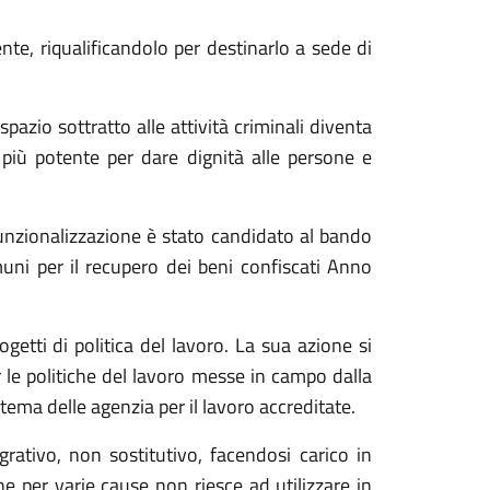
nte, riqualificandolo per destinarlo a sede di
pazio sottratto alle attività criminali diventa
 più potente per dare dignità alle persone e
 funzionalizzazione è stato candidato al bando
omuni per il recupero dei beni confiscati Anno
tti di politica del lavoro. La sua azione si
r le politiche del lavoro messe in campo dalla
tema delle agenzia per il lavoro accreditate.
ativo, non sostitutivo, facendosi carico in
he per varie cause non riesce ad utilizzare in