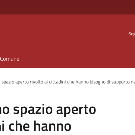
Seg
il Comune
 spazio aperto rivolto ai cittadini che hanno bisogno di supporto ne
no spazio aperto
ini che hanno