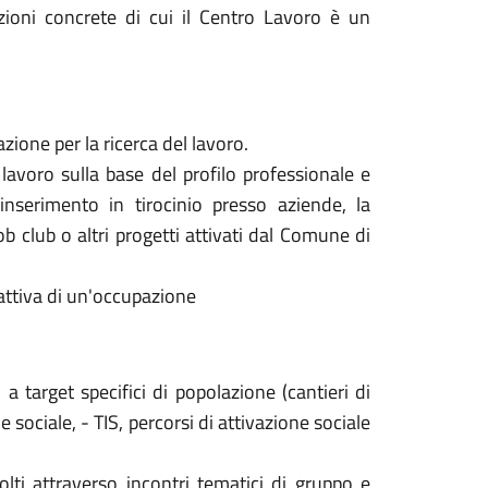
zioni concrete di cui il Centro Lavoro è un
zione per la ricerca del lavoro.
 lavoro sulla base del profilo professionale e
'inserimento in tirocinio presso aziende, la
ob club o altri progetti attivati dal Comune di
attiva di un'occupazione
a target specifici di popolazione (cantieri di
ne sociale, - TIS, percorsi di attivazione sociale
olti attraverso incontri tematici di gruppo e