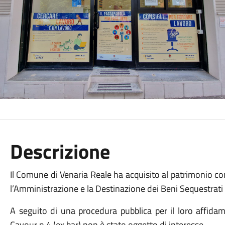
Descrizione
Il Comune di Venaria Reale ha acquisito al patrimonio co
l’Amministrazione e la Destinazione dei Beni Sequestrati e
A seguito di una procedura pubblica per il loro affidame
Cavour n.4 (ex bar) non è stato oggetto di interesse.