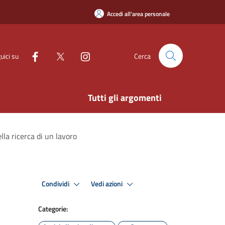
Accedi all'area personale
uici su
Cerca
Tutti gli argomenti
lla ricerca di un lavoro
Condividi
Vedi azioni
Categorie: