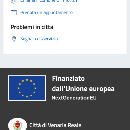
Chiama il comune 01140721
Prenota un appuntamento
Problemi in città
Segnala disservizio
Città di Venaria Reale