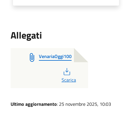
Allegati
VenariaOggi100
PDF
Scarica
Ultimo aggiornamento
: 25 novembre 2025, 10:03