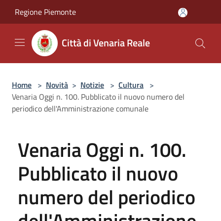
Salta al contenuto principale
Regione Piemonte
Città di Venaria Reale
Home
>
Novità
>
Notizie
>
Cultura
>
Venaria Oggi n. 100. Pubblicato il nuovo numero del
periodico dell'Amministrazione comunale
Venaria Oggi n. 100.
Pubblicato il nuovo
numero del periodico
dell'Amministrazione