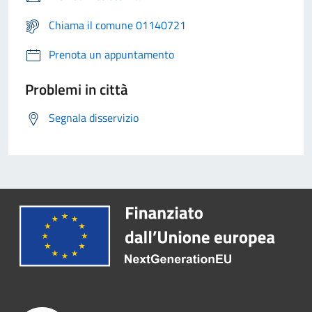
Chiama il comune 01140721
Prenota un appuntamento
Problemi in città
Segnala disservizio