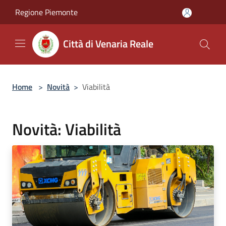
Salta al contenuto principale
Regione Piemonte
Città di Venaria Reale
Home
>
Novità
>
Viabilità
Novità: Viabilità