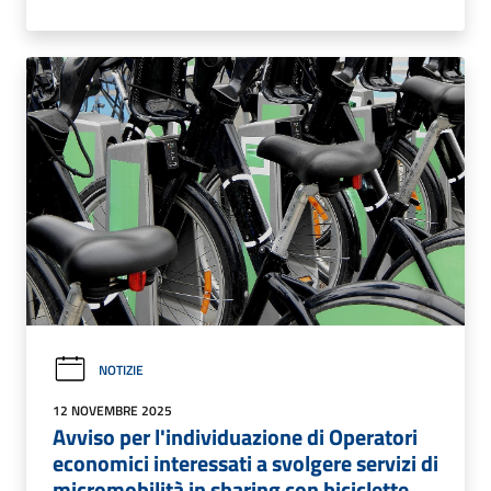
NOTIZIE
12 NOVEMBRE 2025
Avviso per l'individuazione di Operatori
economici interessati a svolgere servizi di
micromobilità in sharing con biciclette,