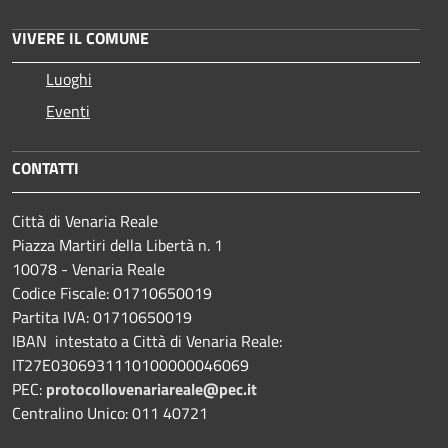
VIVERE IL COMUNE
Luoghi
Eventi
CONTATTI
Città di Venaria Reale
Piazza Martiri della Libertà n. 1
10078 - Venaria Reale
Codice Fiscale: 01710650019
Partita IVA: 01710650019
IBAN intestato a Città di Venaria Reale:
IT27E0306931110100000046069
PEC:
protocollovenariareale@pec.it
Centralino Unico: 011 40721