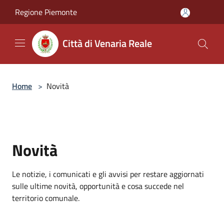
Salta al contenuto principale
Regione Piemonte
Città di Venaria Reale
Home
>
Novità
Novità
Le notizie, i comunicati e gli avvisi per restare aggiornati
sulle ultime novità, opportunità e cosa succede nel
territorio comunale.