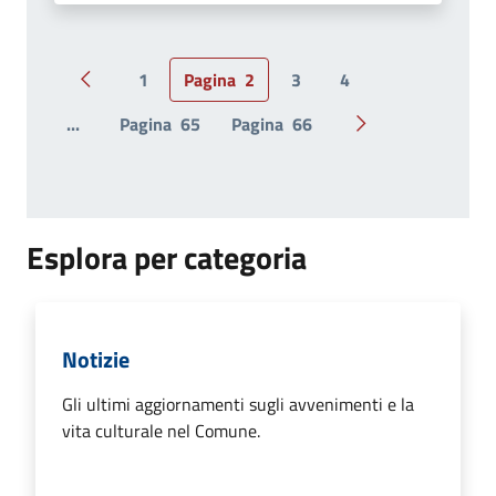
1
Pagina
2
3
4
Pagina precedente
...
Pagina
65
Pagina
66
Pagina successiv
Esplora per categoria
Notizie
Gli ultimi aggiornamenti sugli avvenimenti e la
vita culturale nel Comune.