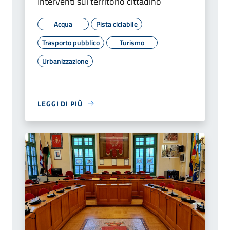
Interventi sul territorio cittadino
Acqua
Pista ciclabile
Trasporto pubblico
Turismo
Urbanizzazione
LEGGI DI PIÙ