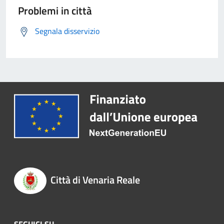
Problemi in città
Segnala disservizio
Città di Venaria Reale
SEGUICI SU