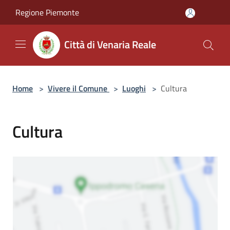
Salta al contenuto principale
Regione Piemonte
Città di Venaria Reale
Home
>
Vivere il Comune
>
Luoghi
>
Cultura
Cultura