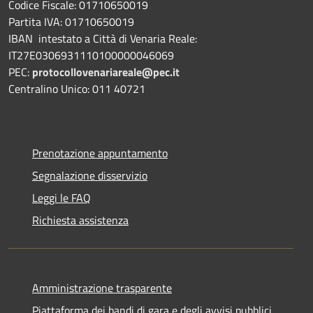
Codice Fiscale: 01710650019
Partita IVA: 01710650019
IBAN intestato a Città di Venaria Reale:
IT27E0306931110100000046069
PEC:
protocollovenariareale@pec.it
Centralino Unico: 011 40721
Prenotazione appuntamento
Segnalazione disservizio
Leggi le FAQ
Richiesta assistenza
Amministrazione trasparente
Piattaforma dei bandi di gara e degli avvisi pubblici