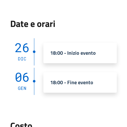
Date e orari
26
18:00 - Inizio evento
DIC
06
18:00 - Fine evento
GEN
Costo