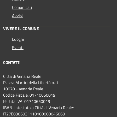
Comunicati
Avvisi
VIVERE IL COMUNE
Luoghi
Eventi
CONTATTI
Città di Venaria Reale
Piazza Martiri della Libertà n. 1
10078 - Venaria Reale
Codice Fiscale: 01710650019
Partita IVA: 01710650019
IBAN intestato a Città di Venaria Reale:
IT27E0306931110100000046069