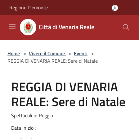
Salta al contenuto principale
Regione Piemonte
Città di Venaria Reale
Home
>
Vivere il Comune
>
Eventi
>
REGGIA DI VENARIA REALE: Sere di Natale
REGGIA DI VENARIA
REALE: Sere di Natale
Spettacoli in Reggia
Data inizio :