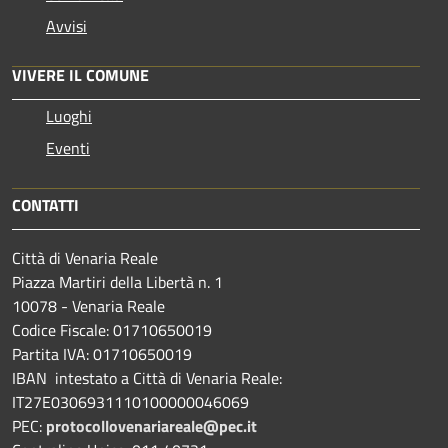
Avvisi
VIVERE IL COMUNE
Luoghi
Eventi
CONTATTI
Città di Venaria Reale
Piazza Martiri della Libertà n. 1
10078 - Venaria Reale
Codice Fiscale: 01710650019
Partita IVA: 01710650019
IBAN intestato a Città di Venaria Reale:
IT27E0306931110100000046069
PEC:
protocollovenariareale@pec.it