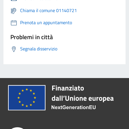
Chiama il comune 01140721
Prenota un appuntamento
Problemi in città
Segnala disservizio