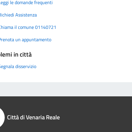
Leggi le domande frequenti
Richiedi Assistenza
Chiama il comune 01140721
Prenota un appuntamento
lemi in città
Segnala disservizio
Città di Venaria Reale