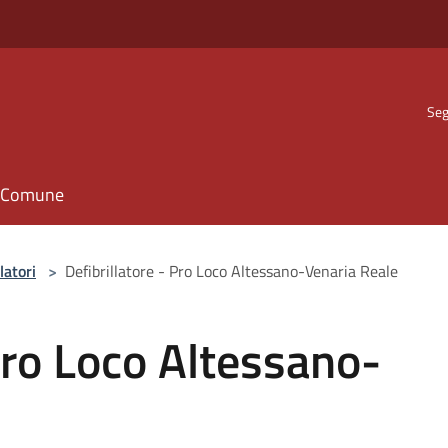
Seg
il Comune
latori
>
Defibrillatore - Pro Loco Altessano-Venaria Reale
 Pro Loco Altessano-