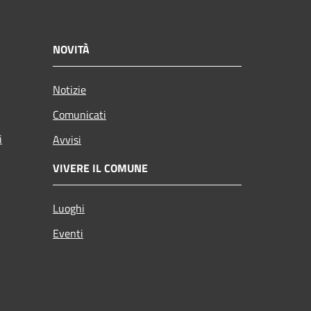
NOVITÀ
Notizie
Comunicati
i
Avvisi
VIVERE IL COMUNE
Luoghi
Eventi