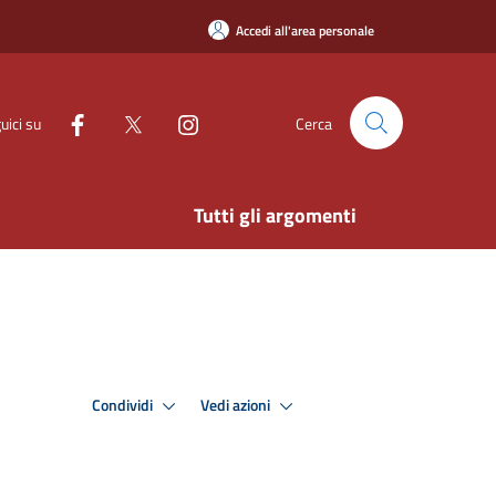
Accedi all'area personale
uici su
Cerca
Tutti gli argomenti
Condividi
Vedi azioni