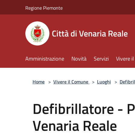
Salta al contenuto principale
Regione Piemonte
Città di Venaria Reale
Amministrazione
Novità
Servizi
Vivere 
Home
>
Vivere il Comune
>
Luoghi
>
Defibril
Defibrillatore -
Venaria Reale