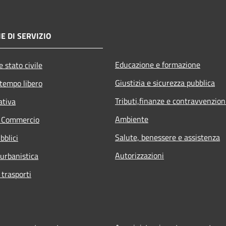
E DI SERVIZIO
Educazione e formazione
 stato civile
Giustizia e sicurezza pubblica
 tempo libero
Tributi,finanze e contravvenzion
ativa
Ambiente
e Commercio
Salute, benessere e assistenza
bblici
Autorizzazioni
 urbanistica
 trasporti