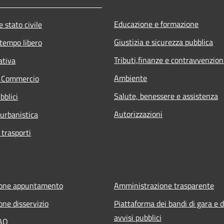
Educazione e formazione
 stato civile
Giustizia e sicurezza pubblica
 tempo libero
Tributi,finanze e contravvenzion
ativa
Ambiente
e Commercio
Salute, benessere e assistenza
bblici
Autorizzazioni
 urbanistica
 trasporti
ione appuntamento
Amministrazione trasparente
one disservizio
Piattaforma dei bandi di gara e d
avvisi pubblici
FAQ