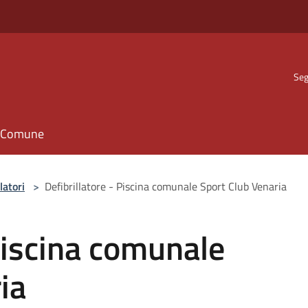
Seg
il Comune
latori
>
Defibrillatore - Piscina comunale Sport Club Venaria
 Piscina comunale
ia