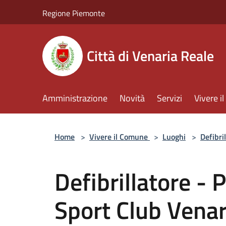
Salta al contenuto principale
Regione Piemonte
Città di Venaria Reale
Amministrazione
Novità
Servizi
Vivere 
Home
>
Vivere il Comune
>
Luoghi
>
Defibril
Defibrillatore -
Sport Club Venar