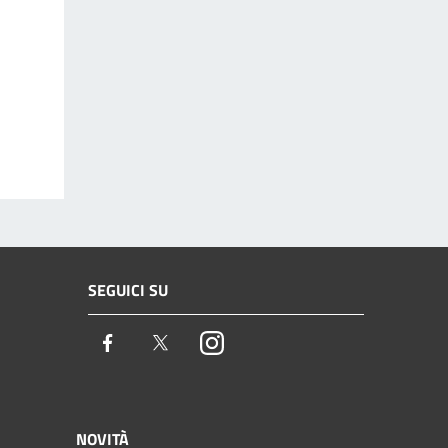
SEGUICI SU
Facebook
Twitter
Instagram
NOVITÀ