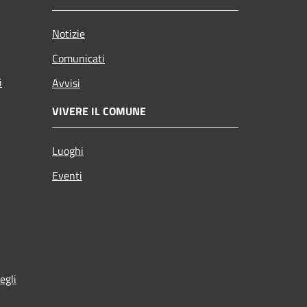
Notizie
Comunicati
i
Avvisi
VIVERE IL COMUNE
Luoghi
Eventi
egli