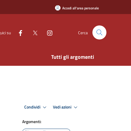
Accedi all'area personale
uici su
Cerca
Tutti gli argomenti
Condividi
Vedi azioni
Argomenti: