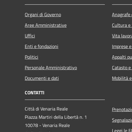
Organi di Governo
Anagrafe e
Aree Amministrative
Cultura e
Uffici
Vita lavor
Enti e fondazioni
Imprese 
Politici
Appalti pu
Personale Amministrativo
Catasto e
Documenti e dati
Mobilità e
CONTATTI
Città di Venaria Reale
Prenotaz
Piazza Martiri della Libertà n. 1
Segnalazi
10078 - Venaria Reale
Leggi le 