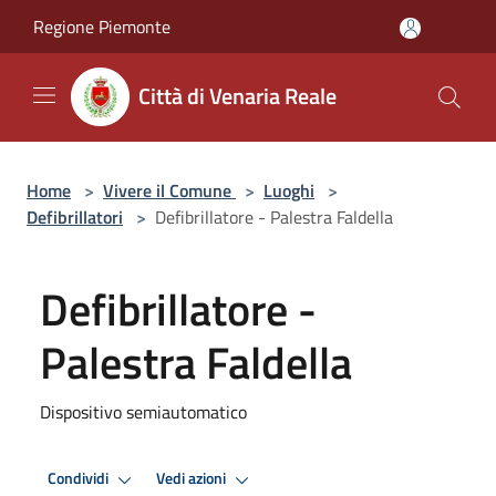
Salta al contenuto principale
Regione Piemonte
Città di Venaria Reale
Home
>
Vivere il Comune
>
Luoghi
>
Defibrillatori
>
Defibrillatore - Palestra Faldella
Defibrillatore -
Palestra Faldella
Dispositivo semiautomatico
Condividi
Vedi azioni