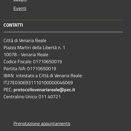
Eventi
CONTATTI
Città di Venaria Reale
Piazza Martiri della Libertà n. 1
10078 - Venaria Reale
Codice Fiscale: 01710650019
Partita IVA: 01710650019
IBAN intestato a Città di Venaria Reale:
IT27E0306931110100000046069
PEC:
protocollovenariareale@pec.it
Centralino Unico: 011 40721
Prenotazione appuntamento