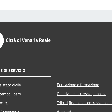
Città di Venaria Reale
E DI SERVIZIO
Educazione e formazione
 stato civile
Giustizia e sicurezza pubblica
 tempo libero
Tributi,finanze e contravvenzion
ativa
Ambiente
e Commercio