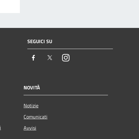
SEGUICI SU
Facebook
Twitter
Instagram
NOVITÀ
Notizie
Comunicati
i
Avvisi