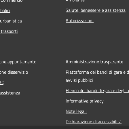
Salute, benessere e assistenza
bblici
Autorizzazioni
 urbanistica
 trasporti
ione appuntamento
Amministrazione trasparente
one disservizio
Piattaforma dei bandi di gara e d
avvisi pubblici
FAQ
Elenco dei bandi di gara e degli a
 assistenza
Informativa privacy
Note legali
Dichiarazione di accessibilità