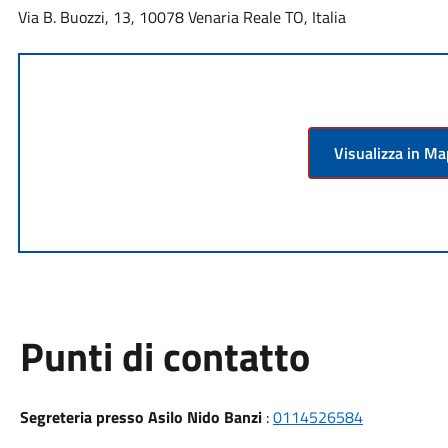
Via B. Buozzi, 13, 10078 Venaria Reale TO, Italia
Visualizza in M
Punti di contatto
Segreteria presso Asilo Nido Banzi
:
0114526584