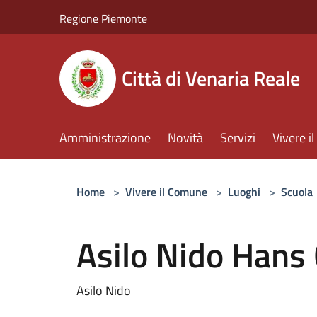
Salta al contenuto principale
Regione Piemonte
Città di Venaria Reale
Amministrazione
Novità
Servizi
Vivere 
Home
>
Vivere il Comune
>
Luoghi
>
Scuola
Asilo Nido Hans
Asilo Nido