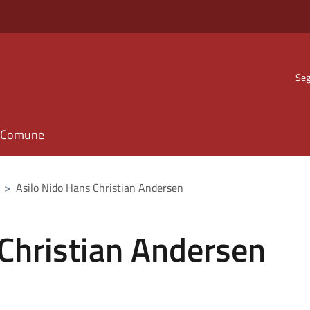
Seg
il Comune
>
Asilo Nido Hans Christian Andersen
 Christian Andersen