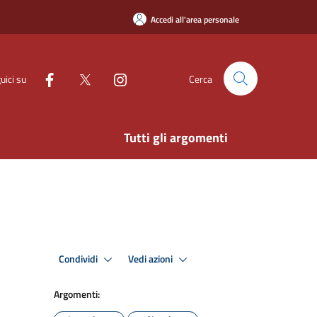
Accedi all'area personale
uici su
Cerca
Tutti gli argomenti
Condividi
Vedi azioni
Argomenti: