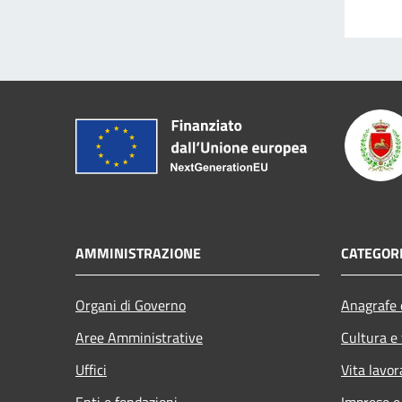
AMMINISTRAZIONE
CATEGORI
Organi di Governo
Anagrafe e
Aree Amministrative
Cultura e
Uffici
Vita lavor
Enti e fondazioni
Imprese 