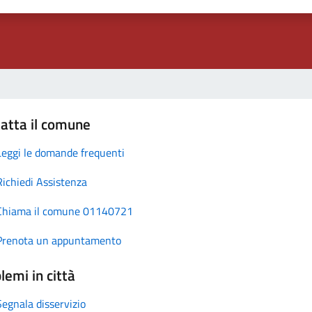
atta il comune
Leggi le domande frequenti
Richiedi Assistenza
Chiama il comune 01140721
Prenota un appuntamento
lemi in città
Segnala disservizio