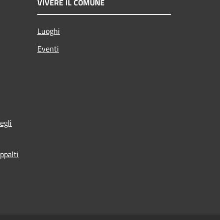
VIVERE IL COMUNE
Luoghi
Eventi
egli
ppalti