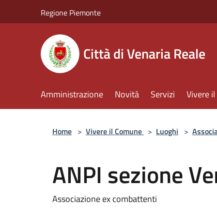
Salta al contenuto principale
Regione Piemonte
Città di Venaria Reale
Amministrazione
Novità
Servizi
Vivere 
Home
>
Vivere il Comune
>
Luoghi
>
Associa
ANPI sezione Ve
Associazione ex combattenti