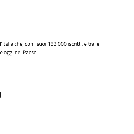
talia che, con i suoi 153.000 iscritti, è tra le
ve oggi nel Paese.
o