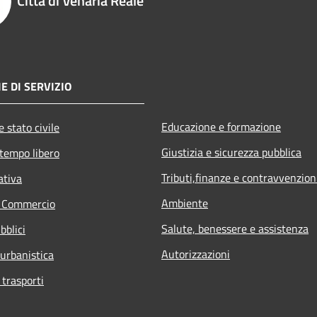
Città di Venaria Reale
E DI SERVIZIO
Educazione e formazione
 stato civile
Giustizia e sicurezza pubblica
 tempo libero
Tributi,finanze e contravvenzion
ativa
Ambiente
e Commercio
Salute, benessere e assistenza
bblici
Autorizzazioni
 urbanistica
 trasporti