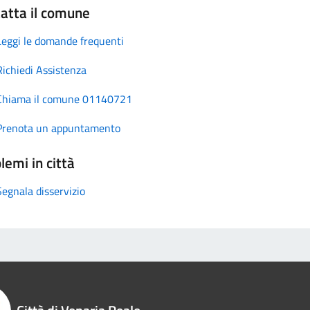
atta il comune
Leggi le domande frequenti
Richiedi Assistenza
Chiama il comune 01140721
Prenota un appuntamento
lemi in città
Segnala disservizio