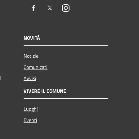
Facebook
Twitter
Instagram
NOVITÀ
Notizie
Comunicati
i
Avvisi
VIVERE IL COMUNE
Luoghi
Eventi