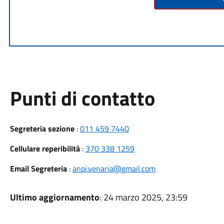
Punti di contatto
Segreteria sezione
:
011 459 7440
Cellulare reperibilità
:
370 338 1259
Email Segreteria
:
anpi.venaria@gmail.com
Ultimo aggiornamento
: 24 marzo 2025, 23:59