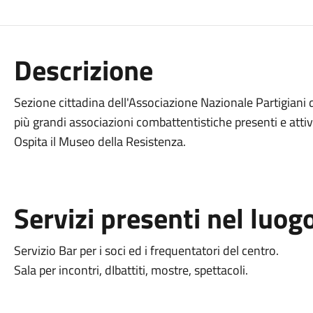
Descrizione
Sezione cittadina dell'Associazione Nazionale Partigiani d'I
più grandi associazioni combattentistiche presenti e atti
Ospita il Museo della Resistenza.
Servizi presenti nel luog
Servizio Bar per i soci ed i frequentatori del centro.
Sala per incontri, dIbattiti, mostre, spettacoli.