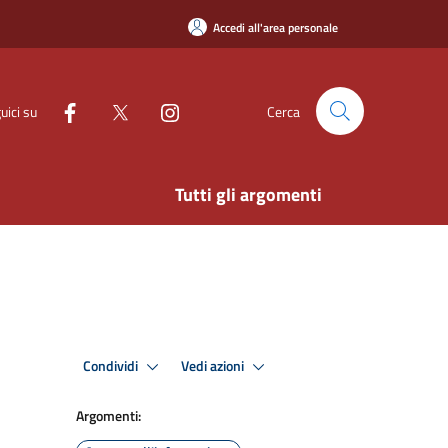
Accedi all'area personale
uici su
Cerca
Tutti gli argomenti
Condividi
Vedi azioni
Argomenti: