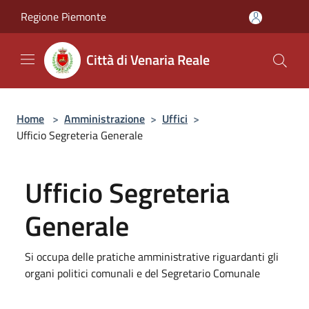
Salta al contenuto principale
Regione Piemonte
Città di Venaria Reale
Home
>
Amministrazione
>
Uffici
>
Ufficio Segreteria Generale
Ufficio Segreteria
Generale
Si occupa delle pratiche amministrative riguardanti gli
organi politici comunali e del Segretario Comunale