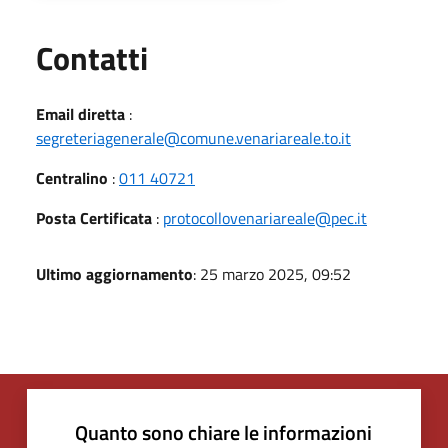
Utili
Contatti
Email diretta
:
segreteriagenerale@comune.venariareale.to.it
Centralino
:
011 40721
Posta Certificata
:
protocollovenariareale@pec.it
Ultimo aggiornamento
: 25 marzo 2025, 09:52
Quanto sono chiare le informazioni