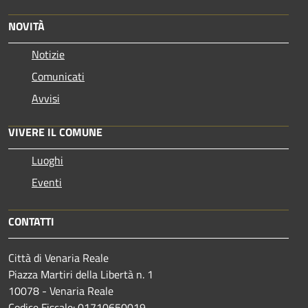
NOVITÀ
Notizie
Comunicati
Avvisi
VIVERE IL COMUNE
Luoghi
Eventi
CONTATTI
Città di Venaria Reale
Piazza Martiri della Libertà n. 1
10078 - Venaria Reale
Codice Fiscale: 01710650019