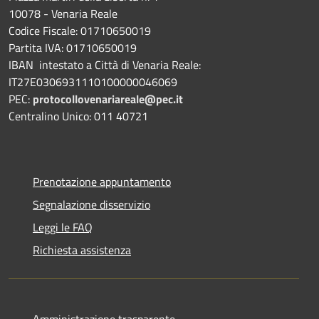
10078 - Venaria Reale
Codice Fiscale: 01710650019
Partita IVA: 01710650019
IBAN intestato a Città di Venaria Reale:
IT27E0306931110100000046069
PEC:
protocollovenariareale@pec.it
Centralino Unico: 011 40721
Prenotazione appuntamento
Segnalazione disservizio
Leggi le FAQ
Richiesta assistenza
Amministrazione trasparente