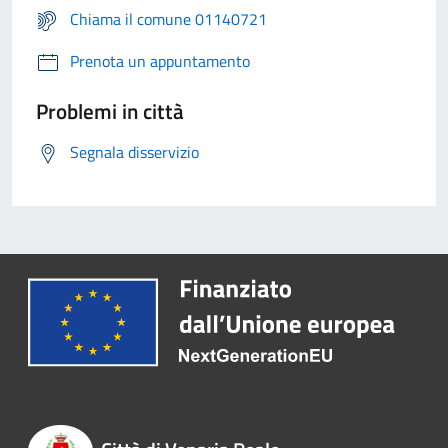
Chiama il comune 01140721
Prenota un appuntamento
Problemi in città
Segnala disservizio