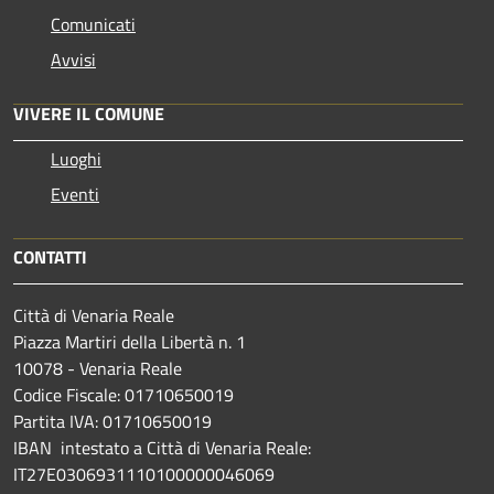
Comunicati
Avvisi
VIVERE IL COMUNE
Luoghi
Eventi
CONTATTI
Città di Venaria Reale
Piazza Martiri della Libertà n. 1
10078 - Venaria Reale
Codice Fiscale: 01710650019
Partita IVA: 01710650019
IBAN intestato a Città di Venaria Reale:
IT27E0306931110100000046069