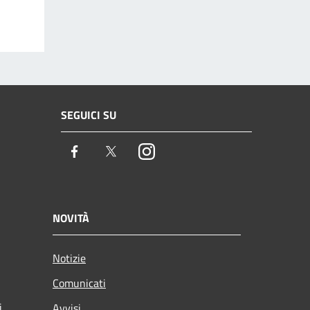
SEGUICI SU
Facebook
Twitter
Instagram
NOVITÀ
Notizie
Comunicati
i
Avvisi