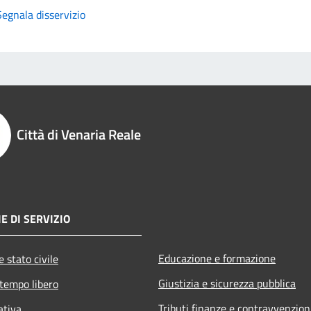
Segnala disservizio
Città di Venaria Reale
E DI SERVIZIO
Educazione e formazione
 stato civile
Giustizia e sicurezza pubblica
 tempo libero
Tributi,finanze e contravvenzion
ativa