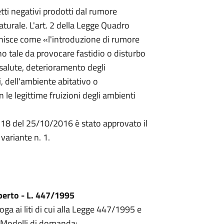
tti negativi prodotti dal rumore
turale. L'art. 2 della Legge Quadro
nisce come «l'introduzione di rumore
no tale da provocare fastidio o disturbo
a salute, deterioramento degli
, dell'ambiente abitativo o
n le legittime fruizioni degli ambienti
118 del 25/10/2016 è stato approvato il
variante n. 1.
aperto - L. 447/1995
oga ai liti di cui alla Legge 447/1995 e
 Modelli di domanda: