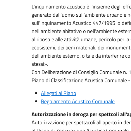
L'inquinamento acustico è l'insieme degli effe
generato dall'uomo sull'ambiente urbano e na
sull'Inquinamento Acustico 447/1995 lo defi
nell'ambiente abitativo o nell'ambiente ester
al riposo e alle attività umane, pericolo per l
ecosistemi, dei beni materiali, dei monumenti
dell'ambiente esterno, o tale da interferire co
stessi».
Con Deliberazione di Consiglio Comunale n. 
Piano di Classificazione Acustica Comunale - 
Allegati al Piano
Regolamento Acustico Comunale
Autorizzazione in deroga per spettcoli all'
Autorizzazione per spettacoli all'aperto in der
al Piano di Zonizzazione Acustica Comunale.