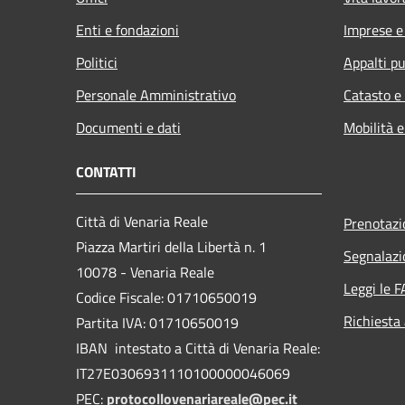
Enti e fondazioni
Imprese 
Politici
Appalti pu
Personale Amministrativo
Catasto e
Documenti e dati
Mobilità e
CONTATTI
Città di Venaria Reale
Prenotaz
Piazza Martiri della Libertà n. 1
Segnalazi
10078 - Venaria Reale
Leggi le 
Codice Fiscale: 01710650019
Richiesta
Partita IVA: 01710650019
IBAN intestato a Città di Venaria Reale:
IT27E0306931110100000046069
PEC:
protocollovenariareale@pec.it