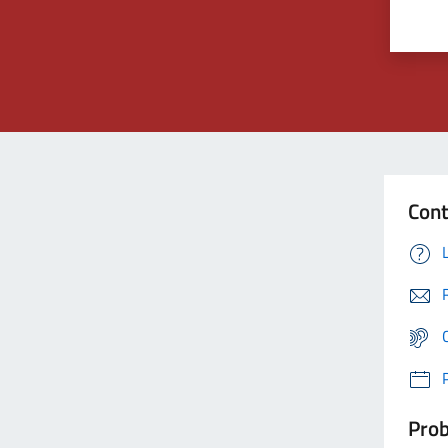
Cont
Prob