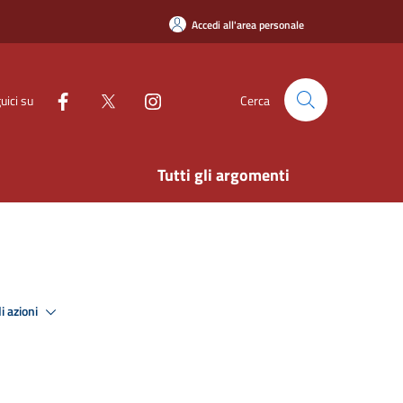
Accedi all'area personale
uici su
Cerca
Tutti gli argomenti
i azioni