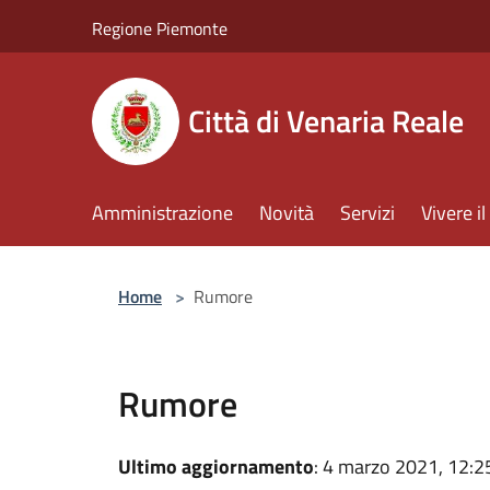
Salta al contenuto principale
Regione Piemonte
Città di Venaria Reale
Amministrazione
Novità
Servizi
Vivere 
Home
>
Rumore
Rumore
Ultimo aggiornamento
: 4 marzo 2021, 12:2