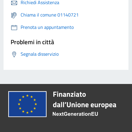
Richiedi Assistenza
Chiama il comune 01140721
Prenota un appuntamento
Problemi in città
Segnala disservizio