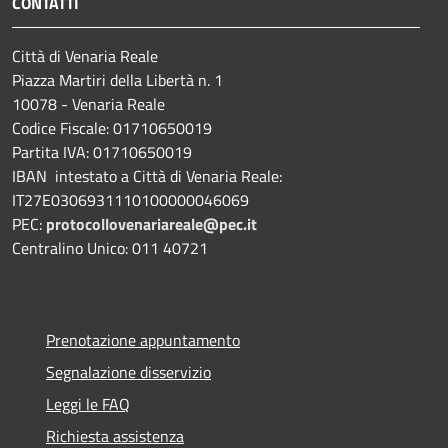
CONTATTI
Città di Venaria Reale
Piazza Martiri della Libertà n. 1
10078 - Venaria Reale
Codice Fiscale: 01710650019
Partita IVA: 01710650019
IBAN intestato a Città di Venaria Reale:
IT27E0306931110100000046069
PEC:
protocollovenariareale@pec.it
Centralino Unico: 011 40721
Prenotazione appuntamento
Segnalazione disservizio
Leggi le FAQ
Richiesta assistenza