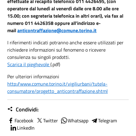
effettuate al recapito telefonico 011 4426495, (con
operatore dal lunedì al venerdì dalle ore 8.00 alle ore
15.00; con segreteria telefonica in altri orari), via fax al
numero 011 4426358 oppure all'indirizzo e-
mail
anticontraffazione@comune.torino.it
I riferimenti indicati potranno anche essere utilizzati per
richiedere informazioni sul fenomeno o ricevere
consulenza su singoli prodotti.
Scarica il pieghevole
(.pdf)
Per ulteriori informazioni
http://www.comune.torino.it/vigiliurbani/tutela-
consumatore/progetto_anticontraffazione.shtml
Condividi:
Facebook
Twitter
Whatsapp
Telegram
LinkedIn