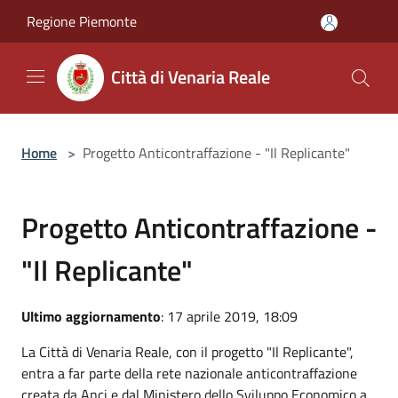
Salta al contenuto principale
Regione Piemonte
Città di Venaria Reale
Home
>
Progetto Anticontraffazione - "Il Replicante"
Progetto Anticontraffazione -
"Il Replicante"
Ultimo aggiornamento
: 17 aprile 2019, 18:09
La Città di Venaria Reale, con il progetto "Il Replicante",
entra a far parte della rete nazionale anticontraffazione
creata da Anci e dal Ministero dello Sviluppo Economico a