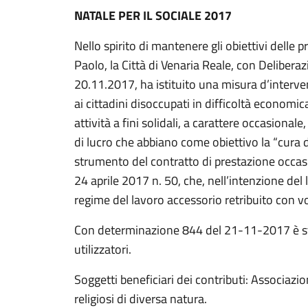
NATALE PER IL SOCIALE 2017
Nello spirito di mantenere gli obiettivi delle
Paolo, la Città di Venaria Reale, con Deliber
20.11.2017, ha istituito una misura d’interve
ai cittadini disoccupati in difficoltà economic
attività a fini solidali, a carattere occasional
di lucro che abbiano come obiettivo la “cura 
strumento del contratto di prestazione occasion
24 aprile 2017 n. 50, che, nell’intenzione del l
regime del lavoro accessorio retribuito con v
Con determinazione 844 del 21-11-2017 è st
utilizzatori.
Soggetti beneficiari dei contributi: Associazio
religiosi di diversa natura.