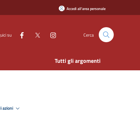
Accedi all'area personale
uici su
Cerca
Tutti gli argomenti
i azioni