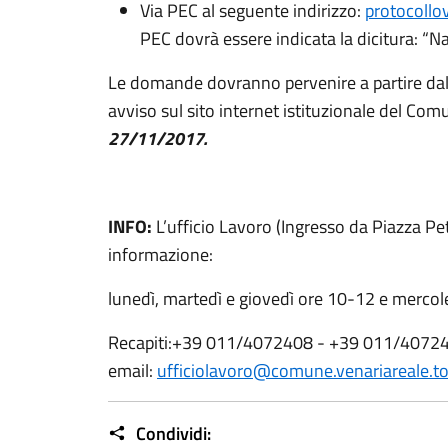
Via PEC al seguente indirizzo:
protocollo
PEC dovrà essere indicata la dicitura: “Na
Le domande dovranno pervenire a partire dall
avviso sul sito internet istituzionale del Co
27
/11/2017.
INFO:
L’ufficio Lavoro (Ingresso da Piazza Pett
informazione:
lunedì, martedì e giovedì ore 10-12 e mercol
Recapiti:+39 011/4072408 - +39 011/4072
email:
ufficiolavoro@comune.venariareale.to.
Condividi: