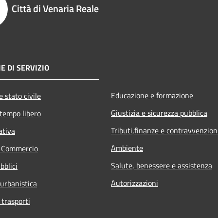
Città di Venaria Reale
E DI SERVIZIO
Educazione e formazione
 stato civile
Giustizia e sicurezza pubblica
 tempo libero
Tributi,finanze e contravvenzion
ativa
Ambiente
e Commercio
Salute, benessere e assistenza
bblici
Autorizzazioni
 urbanistica
 trasporti