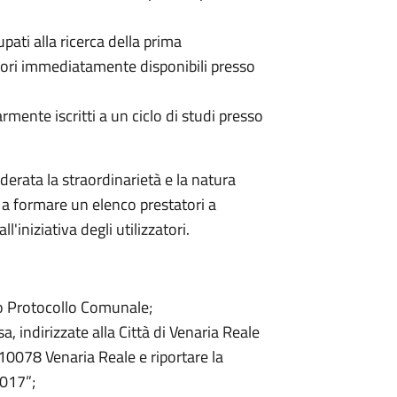
ati alla ricerca della prima
ratori immediatamente disponibili presso
mente iscritti a un ciclo di studi presso
derata la straordinarietà e la natura
à a formare un elenco prestatori a
'iniziativa degli utilizzatori.
o Protocollo Comunale;
 indirizzate alla Città di Venaria Reale
 10078 Venaria Reale e riportare la
2017”;