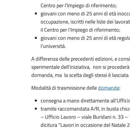
Centro per l’Impiego di riferimento;
giovani con meno di 25 anni di età inoccup
occupazione, iscritti nelle liste dei lavo
il Centro per l’Impiego di riferimento;
giovani con meno di 25 anni di età regolar
l’università.
A differenza delle precedenti edizioni, e consi
sperimentale dell'iniziativa, non si proceder
domanda, ma la scelta degli stessi è lasciata all
Modalità di trasmissione delle
domande
:
consegna a mano direttamente all’Uffici
tramite raccomandata A/R, in busta chiusa,
– Ufficio Lavoro – viale Buridani n. 33 –
dicitura “Lavori in occasione del Natale 