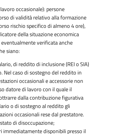
di lavoro occasionale): persone
rso di validità relativo alla formazione
orso rischio specifico di almeno 4 ore),
ndicatore della situazione economica
, eventualmente verificata anche
he siano:
lario, di reddito di inclusione (REI o SIA)
o. Nel caso di sostegno del reddito in
estazioni occasionali e accessorie non
 datore di lavoro con il quale il
ottrarre dalla contribuzione figurativa
lario o di sostegno al reddito gli
tazioni occasionali rese dal prestatore.
 stato di disoccupazione;
tori immediatamente disponibili presso il