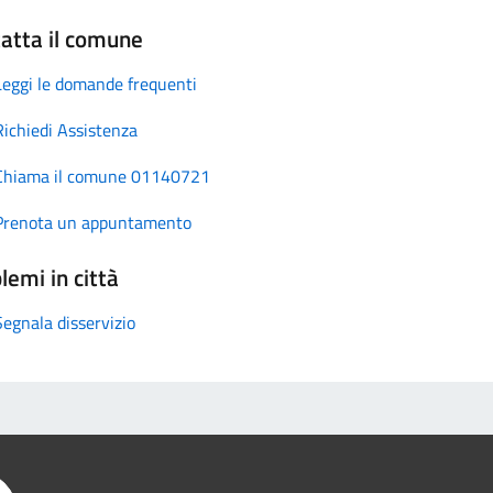
atta il comune
Leggi le domande frequenti
Richiedi Assistenza
Chiama il comune 01140721
Prenota un appuntamento
lemi in città
Segnala disservizio