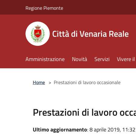
Salta al contenuto principale
Regione Piemonte
Città di Venaria Reale
Amministrazione
Novità
Servizi
Vivere 
Home
>
Prestazioni di lavoro occasionale
Prestazioni di lavoro occ
Ultimo aggiornamento
: 8 aprile 2019, 11:32