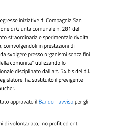
 pregresse iniziative di Compagnia San
azione di Giunta comunale n. 281 del
nto straordinaria e sperimentale rivolta
a, coinvolgendoli in prestazioni di
e, da svolgere presso organismi senza fini
della comunità” utilizzando lo
ale disciplinato dall’art. 54 bis del d.l.
egislatore, ha sostituito il previgente
oucher.
ato approvato il
Bando - avviso
per gli
ni di volontariato, no profit ed enti