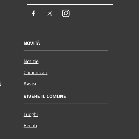
Facebook
Twitter
Instagram
NOVITÀ
Notizie
Comunicati
i
Avvisi
VIVERE IL COMUNE
Luoghi
Eventi