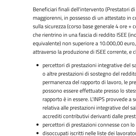
Beneficiari finali dell'intervento (Prestatori 
maggiorenni, in possesso di un attestato in co
sulla sicurezza (corso base generale 4 ore + c
che rientrino in una fascia di reddito ISEE (i
equivalente) non superiore a 10.000,00 euro
attraverso la produzione di ISEE corrente, e c
percettori di prestazioni integrative del sa
o altre prestazioni di sostegno del reddit
permanenza del rapporto di lavoro, le pr
possono essere effettuate presso lo stesso
rapporto è in essere. L'INPS provvede a s
relativa alle prestazioni integrative del sa
accrediti contributivi derivanti dalle pres
percettori di prestazioni connesse con lo
disoccupati iscritti nelle liste dei lavora