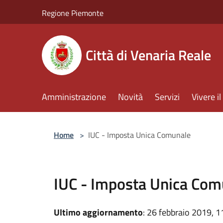
Salta al contenuto principale
Regione Piemonte
Città di Venaria Reale
Amministrazione
Novità
Servizi
Vivere 
Home
>
IUC - Imposta Unica Comunale
IUC - Imposta Unica Com
Ultimo aggiornamento
: 26 febbraio 2019, 1