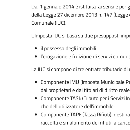
Dal 1 gennaio 2014 è istituita ai sensi e per gli
della Legge 27 dicembre 2013 n. 147 (Legge di
Comunale (IUC).
L’Imposta IUC si basa su due presupposti impo
il possesso degli immobili
l’erogazione e fruizione di servizi comuna
La IUC si compone di tre entrate tributarie di
Componente IMU (Imposta Municipale Pro
dai proprietari e dai titolari di diritto real
Componente TASI: (Tributo per i Servizi Ind
che dell'utilizzatore dell'immobile;
Componente TARI: (Tassa Rifiuti), destinata
raccolta e smaltimento dei rifiuti, a carico