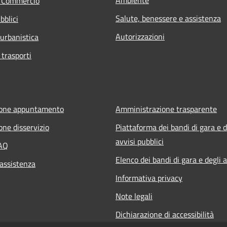
e Commercio
Salute, benessere e assistenza
bblici
Autorizzazioni
 urbanistica
 trasporti
ione appuntamento
Amministrazione trasparente
one disservizio
Piattaforma dei bandi di gara e d
avvisi pubblici
FAQ
Elenco dei bandi di gara e degli a
 assistenza
Informativa privacy
Note legali
Dichiarazione di accessibilità