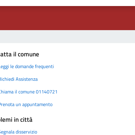
atta il comune
Leggi le domande frequenti
Richiedi Assistenza
Chiama il comune 01140721
Prenota un appuntamento
lemi in città
Segnala disservizio