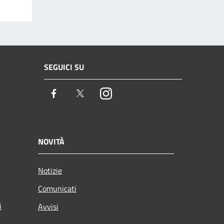
SEGUICI SU
Facebook
Twitter
Instagram
NOVITÀ
Notizie
Comunicati
i
Avvisi