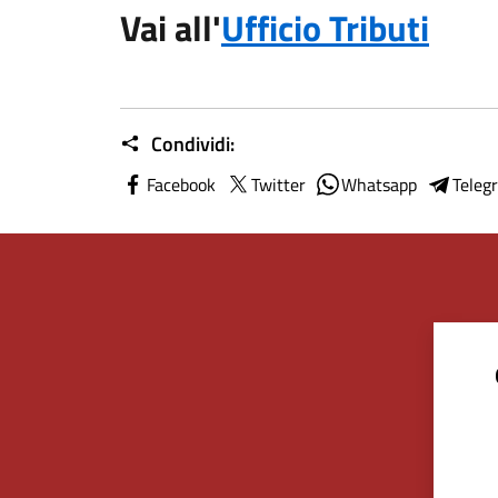
Vai all'
Ufficio Tributi
Condividi:
Facebook
Twitter
Whatsapp
Teleg