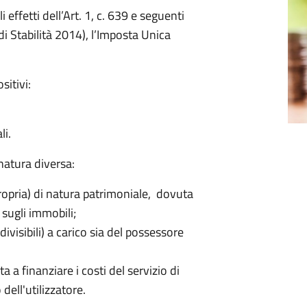
 effetti dell’Art. 1, c. 639 e seguenti
 Stabilità 2014), l’Imposta Unica
sitivi:
li.
 natura diversa:
pria) di natura patrimoniale, dovuta
e sugli immobili;
ivisibili) a carico sia del possessore
 a finanziare i costi del servizio di
 dell'utilizzatore.