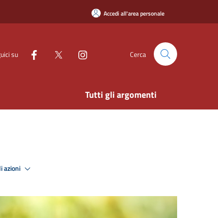
Accedi all'area personale
uici su
Cerca
Tutti gli argomenti
i azioni