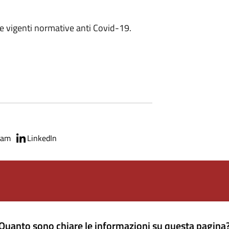
lle vigenti normative anti Covid-19.
ram
LinkedIn
Quanto sono chiare le informazioni su questa pagina