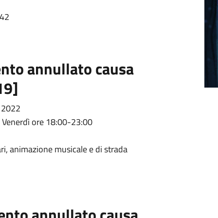
:42
vento annullato causa
19]
o 2022
- Venerdì ore 18:00-23:00
ri, animazione musicale e di strada
vento annullato causa