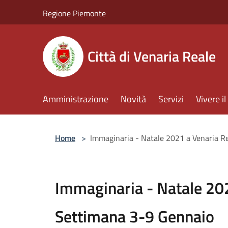
Salta al contenuto principale
Regione Piemonte
Città di Venaria Reale
Amministrazione
Novità
Servizi
Vivere 
Home
>
Immaginaria - Natale 2021 a Venaria R
Immaginaria - Natale 202
Settimana 3-9 Gennaio