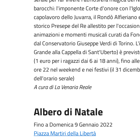
barocchi: l'imponente Corte d'onore con l'Igl
capolavoro dello Juvarra, il Rondò Alfieriano 
storico Presepe del Re allestito per l'occasio
animazioni e momenti musicali curati da Fon
dal Conservatorio Giuseppe Verdi di Torino. L'
Grande alla Cappella di Sant'Uberto) è previst
(1 euro per i ragazzi dai 6 ai 18 anni), fino all
ore 22 nel weekend e nei festivi (il 31 dicem
dell'orario serale)
A cura di La Venaria Reale
Albero di Natale
Fino a Domenica 9 Gennaio 2022
Piazza Martiri della Libertà