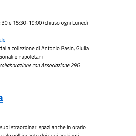
:30 e 15:30-19:00 (chiuso ogni Lunedì
ale
dalla collezione di Antonio Pasin, Giulia
zionali e napoletani
n collaborazione con Associazione 296
a
suoi straordinari spazi anche in orario
atale nell'incanto dei suoi ambienti