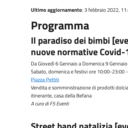
Ultimo aggiornamento
: 3 febbraio 2022, 11
Programma
Il paradiso dei bimbi [e
nuove normative Covid-
Da Giovedì 6 Gennaio a Domenica 9 Gennai
Sabato, domenica e festivi ore 10:00-23:00 
Piazza Pettiti
Vendita e somministrazione di prodotti dolcia
itinerante, casa della Befana
A cura di F5 Eventi
Street band natalizia [e