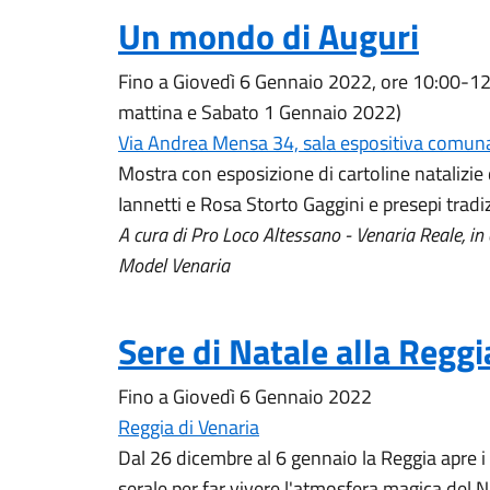
Un mondo di Auguri
Fino a Giovedì 6 Gennaio 2022, ore 10:00-12
mattina e Sabato 1 Gennaio 2022)
Via Andrea Mensa 34, sala espositiva comun
Mostra con esposizione di cartoline natalizie 
Iannetti e Rosa Storto Gaggini e presepi tradi
A cura di Pro Loco Altessano - Venaria Reale, i
Model Venaria
Sere di Natale alla Reggi
Fino a Giovedì 6 Gennaio 2022
Reggia di Venaria
Dal 26 dicembre al 6 gennaio la Reggia apre i 
serale per far vivere l'atmosfera magica del N