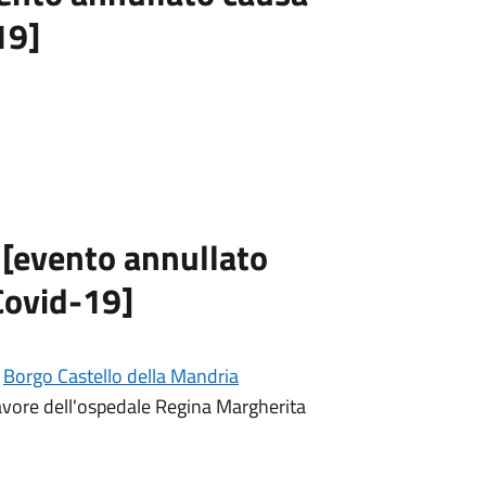
19]
[evento annullato
Covid-19]
l
Borgo Castello della Mandria
favore dell'ospedale Regina Margherita