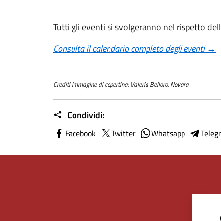
Tutti gli eventi si svolgeranno nel rispetto de
Consulta il calendario completo degli eventi →
Crediti immagine di copertina: Valeria Belloro, Novara
Condividi:
Facebook
Twitter
Whatsapp
Teleg