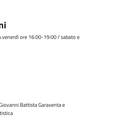
ni
 venerdì ore 16:00-19:00 / sabato e
Giovanni Battista Garaventa e
istica