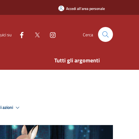
Accedi all'area personale
uici su
Cerca
Tutti gli argomenti
i azioni