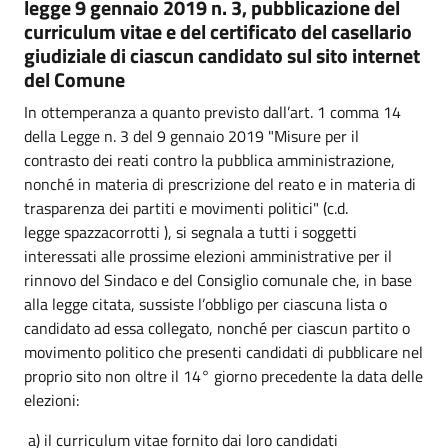
legge 9 gennaio 2019 n. 3, pubblicazione del
curriculum vitae e del certificato del casellario
giudiziale di ciascun candidato sul sito internet
del Comune
In ottemperanza a quanto previsto dall’art. 1 comma 14
della Legge n. 3 del 9 gennaio 2019 "Misure per il
contrasto dei reati contro la pubblica amministrazione,
nonché in materia di prescrizione del reato e in materia di
trasparenza dei partiti e movimenti politici" (c.d.
legge spazzacorrotti ), si segnala a tutti i soggetti
interessati alle prossime elezioni amministrative per il
rinnovo del Sindaco e del Consiglio comunale che, in base
alla legge citata, sussiste l’obbligo per ciascuna lista o
candidato ad essa collegato, nonché per ciascun partito o
movimento politico che presenti candidati di pubblicare nel
proprio sito non oltre il 14° giorno precedente la data delle
elezioni:
a) il curriculum vitae fornito dai loro candidati