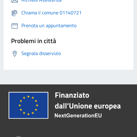
Chiama il comune 01140721
Prenota un appuntamento
Problemi in città
Segnala disservizio