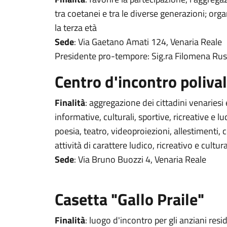
tra coetanei e tra le diverse generazioni; orga
la terza età
Sede
: Via Gaetano Amati 124, Venaria Reale
Presidente pro-tempore: Sig.ra Filomena Rus
Centro d'incontro poliva
Finalità
: aggregazione dei cittadini venariesi
informative, culturali, sportive, ricreative e l
poesia, teatro, videoproiezioni, allestimenti, 
attività di carattere ludico, ricreativo e cultur
Sede
: Via Bruno Buozzi 4, Venaria Reale
Casetta "Gallo Praile"
Finalità
: luogo d'incontro per gli anziani resi