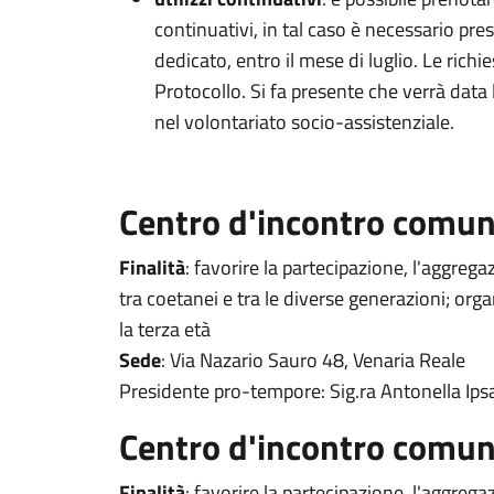
continuativi, in tal caso è necessario pres
dedicato, entro il mese di luglio. Le richi
Protocollo. Si fa presente che verrà data 
nel volontariato socio-assistenziale.
Centro d'incontro comun
Finalità
: favorire la partecipazione, l'aggreg
tra coetanei e tra le diverse generazioni; orga
la terza età
Sede
: Via Nazario Sauro 48, Venaria Reale
Presidente pro-tempore: Sig.ra Antonella Ips
Centro d'incontro comun
Finalità
: favorire la partecipazione, l'aggreg