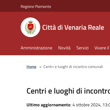
Salta al contenuto principale
Regione Piemonte
Città di Venaria Reale
Amministrazione
Novità
Servizi
Vivere 
Home
>
Centri e luoghi di incontro comunali
Centri e luoghi di incont
Ultimo aggiornamento
: 4 ottobre 2024, 13: