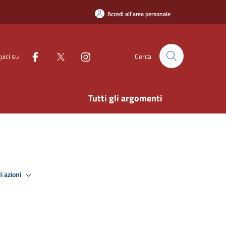
Accedi all'area personale
uici su
Cerca
Tutti gli argomenti
i azioni