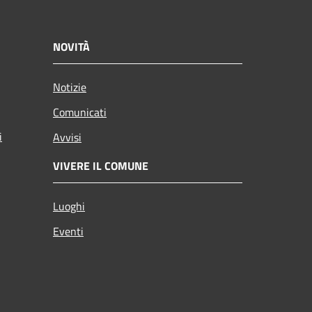
NOVITÀ
Notizie
Comunicati
i
Avvisi
VIVERE IL COMUNE
Luoghi
Eventi