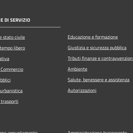
E DI SERVIZIO
Educazione e formazione
 stato civile
Giustizia e sicurezza pubblica
 tempo libero
Tributi,finanze e contravvenzion
ativa
Ambiente
e Commercio
Salute, benessere e assistenza
bblici
Autorizzazioni
 urbanistica
 trasporti
ione appuntamento
Amministrazione trasparente