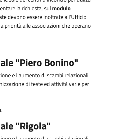
entare la richiesta, sul
modulo
este devono essere inoltrate all'Ufficio
la priorità alle associazioni che operano
ale "Piero Bonino"
azione e l'aumento di scambi relazionali
nizzazione di feste ed attività varie per
a.
ale "Rigola"
azione e l'aumento di scambi relazionali