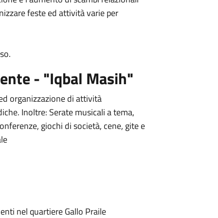
nizzare feste ed attività varie per
so.
lente - "Iqbal Masih"
 ed organizzazione di attività
udiche. Inoltre: Serate musicali a tema,
conferenze, giochi di società, cene, gite e
ale
denti nel quartiere Gallo Praile