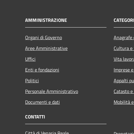
AMMINISTRAZIONE
CATEGORI
Organi di Governo
Anagrafe e
Aree Amministrative
Cultura e
Uffici
Vita lavor
Enti e fondazioni
Imprese 
Politici
Appalti pu
Personale Amministrativo
Catasto e
Documenti e dati
Mobilità e
CONTATTI
Città di Venaria Reale
Prenotaz