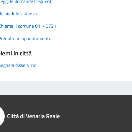
Leggi le domande frequenti
Richiedi Assistenza
Chiama il comune 01140721
Prenota un appuntamento
lemi in città
Segnala disservizio
Città di Venaria Reale