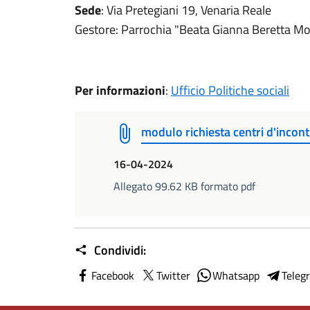
Sede
: Via Pretegiani 19, Venaria Reale
Gestore: Parrochia "Beata Gianna Beretta Mol
Per informazioni
:
Ufficio Politiche sociali
modulo richiesta centri d'incon
16-04-2024
Allegato 99.62 KB formato pdf
Condividi:
Facebook
Twitter
Whatsapp
Teleg