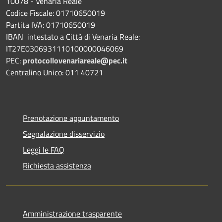
10078 - Venaria Reale
Codice Fiscale: 01710650019
Partita IVA: 01710650019
IBAN intestato a Città di Venaria Reale:
IT27E0306931110100000046069
PEC:
protocollovenariareale@pec.it
Centralino Unico: 011 40721
Prenotazione appuntamento
Segnalazione disservizio
Leggi le FAQ
Richiesta assistenza
Amministrazione trasparente