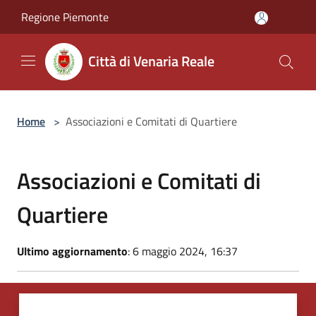
Salta al contenuto principale
Regione Piemonte
Città di Venaria Reale
Home
>
Associazioni e Comitati di Quartiere
Associazioni e Comitati di
Quartiere
Ultimo aggiornamento
: 6 maggio 2024, 16:37