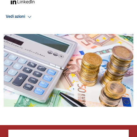
LinkedIn
Vedi azioni