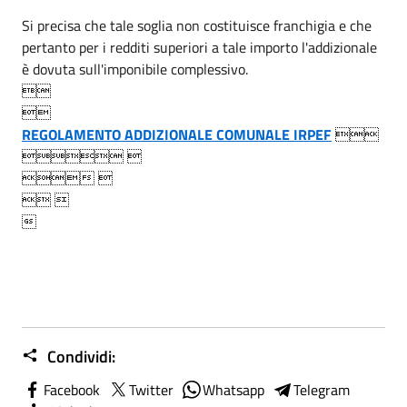
Si precisa che tale soglia non costituisce franchigia e che
pertanto per i redditi superiori a tale importo l'addizionale
è dovuta sull'imponibile complessivo.


REGOLAMENTO ADDIZIONALE COMUNALE IRPEF

 
 
 

Condividi:
Facebook
Twitter
Whatsapp
Telegram