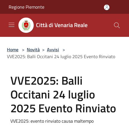
Salta al contenuto principale
Regione Piemonte
Città di Venaria Reale
Home
>
Novità
>
Avvisi
>
VVE2025: Balli Occitani 24 luglio 2025 Evento Rinviato
VVE2025: Balli
Occitani 24 luglio
2025 Evento Rinviato
VVE2025: evento rinviato causa maltempo