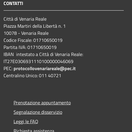
CONTATTI
Città di Venaria Reale
Piazza Martiri della Libertà n. 1
10078 - Venaria Reale
Codice Fiscale: 01710650019
Partita IVA: 01710650019
IBAN intestato a Città di Venaria Reale:
IT27E0306931110100000046069
PEC:
protocollovenariareale@pec.it
Centralino Unico: 011 40721
Prenotazione appuntamento
Segnalazione disservizio
Leggi le FAQ
Richiesta assistenza