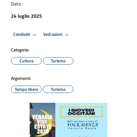
Data :
24 luglio 2025
Condividi
Vedi azioni
Categorie:
Cultura
Turismo
Argomenti:
Tempo libero
Turismo