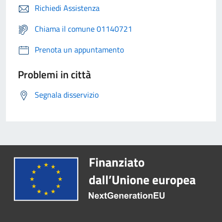
Richiedi Assistenza
Chiama il comune 01140721
Prenota un appuntamento
Problemi in città
Segnala disservizio