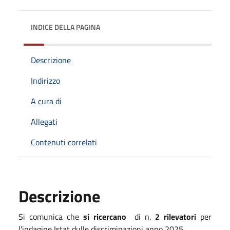
INDICE DELLA PAGINA
Descrizione
Indirizzo
A cura di
Allegati
Contenuti correlati
Descrizione
Si comunica che
si ricercano
di n.
2 rilevatori
per
l'indagine Istat dulle discriminazioni anno 2025