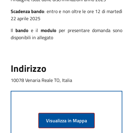
Scadenza bando
: entro e non oltre le ore 12 di martedì
22 aprile 2025
Il
bando
e il
modulo
per presentare domanda sono
disponibili in allegato
Indirizzo
10078 Venaria Reale TO, Italia
Visualizza in Mappa