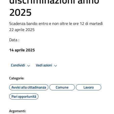
2025
Scadenza bando: entro e non oltre le ore 12 di martedì
22 aprile 2025
Data :
14 aprile 2025
Condividi
Vedi azioni
Categorie:
Avvisi alla cittadinanza
Comune
Lavoro
Pari opportunità
Argomenti: