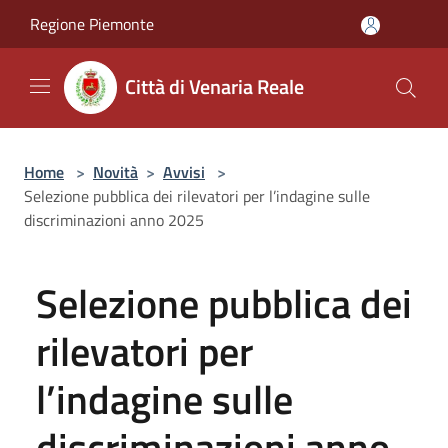
Salta al contenuto principale
Regione Piemonte
Città di Venaria Reale
Home
>
Novità
>
Avvisi
>
Selezione pubblica dei rilevatori per l’indagine sulle
discriminazioni anno 2025
Selezione pubblica dei
rilevatori per
l’indagine sulle
discriminazioni anno