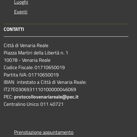
Luoghi
Eventi
CONTATTI
Città di Venaria Reale
Piazza Martiri della Libertà n. 1
10078 - Venaria Reale
Codice Fiscale: 01710650019
Partita IVA: 01710650019
IBAN intestato a Città di Venaria Reale:
IT27E0306931110100000046069
PEC:
protocollovenariareale@pec.it
Centralino Unico: 011 40721
Prenotazione appuntamento