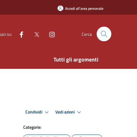
Accedi all'area personale
uici su
Cerca
Tutti gli argomenti
Condividi
Vedi azioni
Categorie: