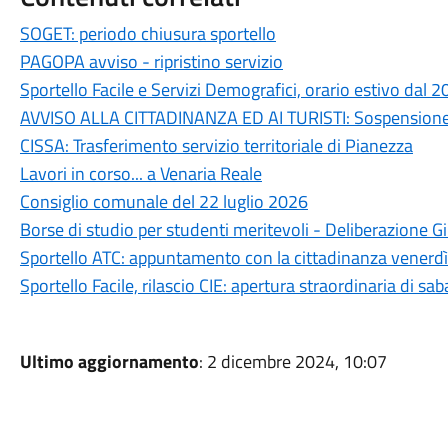
SOGET: periodo chiusura sportello
PAGOPA avviso - ripristino servizio
Sportello Facile e Servizi Demografici, orario estivo dal 
AVVISO ALLA CITTADINANZA ED AI TURISTI: Sospensione
CISSA: Trasferimento servizio territoriale di Pianezza
Lavori in corso... a Venaria Reale
Consiglio comunale del 22 luglio 2026
Borse di studio per studenti meritevoli - Deliberazione
Sportello ATC: appuntamento con la cittadinanza venerdì
Sportello Facile, rilascio CIE: apertura straordinaria di sa
Ultimo aggiornamento
: 2 dicembre 2024, 10:07