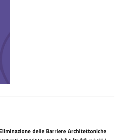
Eliminazione delle Barriere Architettoniche
cessari a rendere accessibili e fruibili a tutti i