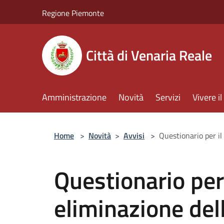
Salta al contenuto principale
Regione Piemonte
Città di Venaria Reale
Amministrazione
Novità
Servizi
Vivere 
Home
>
Novità
>
Avvisi
>
Questionario per il
Questionario per 
eliminazione dell