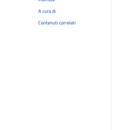
A cura di
Contenuti correlati