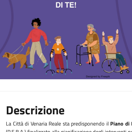
Descrizione
La Città di Venaria Reale sta predisponendo il
Piano di 
(P.E.B.A.) finalizzato alla pianificazione degli interventi ne