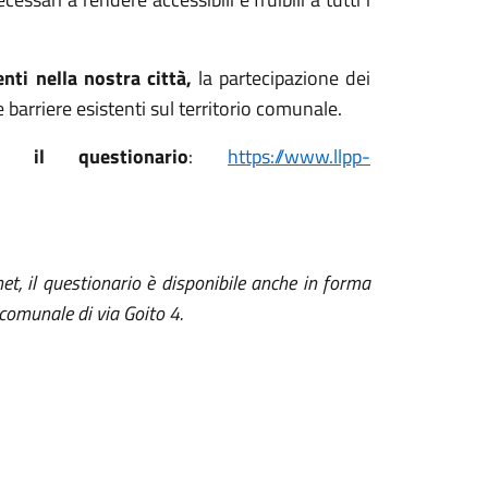
nti nella nostra città,
la partecipazione dei
 barriere esistenti sul territorio comunale.
re il questionario
:
https://www.llpp-
rnet, il questionario è disponibile anche in forma
 comunale di via Goito 4.