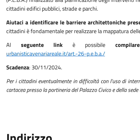
cittadini edifici pubblici, strade e parchi.
Aiutaci a identificare le barriere architettoniche prese
cittadini è fondamentale per realizzare la mappatura delle
Al
seguente link
è possibile
compila
urbanisticavenariareale.it/art.-26-p.e.b.a./
Scadenza
: 30/11/2024.
Per i cittadini eventualmente in difficoltà con l’uso di inte
cartacea presso la portineria del Palazzo Civico e della sede
Indirizzo