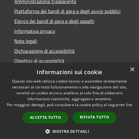
Amministrazione trasparente
Piattaforma dei bandi di gara e degli avvisi pubblici
Elenco dei bandi di gara e degli appalti
Informativa privacy
Note legali
Dichiarazione di accessibilità
Obiettivi di accessibilità
×
Informazioni sui cookie
Questo sito web utilizza cookie tecnici e assimilati strettamente
necessari al corretto funzionamento e alla navigazione del sito,
RSS
nonché un cookie tecnico analitico al solo fine di elaborare
Accessibilità
informazioni statistiche, aggregate e anonime.
Per maggiori dettagli, può consultare la cookie policy al seguente
link
Privacy
Cookie
RIFIUTA TUTTO
ACCETTA TUTTO
Mappa del sito
Area Dipendenti
MOSTRA DETTAGLI