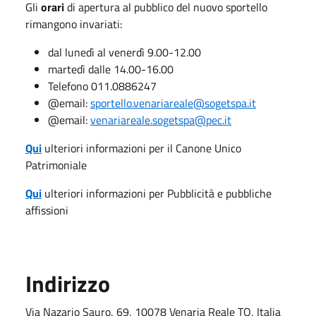
Gli
orari
di apertura al pubblico del nuovo sportello
rimangono invariati:
dal lunedì al venerdì 9.00-12.00
martedì dalle 14.00-16.00
Telefono 011.0886247
@email:
sportello.venariareale@sogetspa.it
@email:
venariareale.sogetspa@pec.it
Qui
ulteriori informazioni per il Canone Unico
Patrimoniale
Qui
ulteriori informazioni per Pubblicità e pubbliche
affissioni
Indirizzo
Via Nazario Sauro, 69, 10078 Venaria Reale TO, Italia