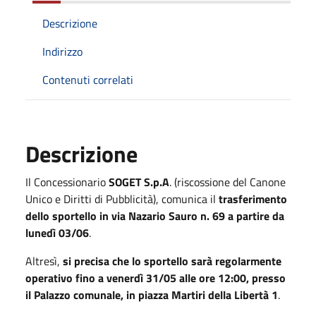
Descrizione
Indirizzo
Contenuti correlati
Descrizione
Il Concessionario
SOGET S.p.A
. (riscossione del Canone
Unico e Diritti di Pubblicità), comunica il
trasferimento
dello sportello in via Nazario Sauro n. 69 a partire da
lunedì 03/06
.
Altresì,
si precisa che lo sportello sarà regolarmente
operativo fino a venerdì 31/05 alle ore 12:00, presso
il Palazzo comunale, in piazza Martiri della Libertà 1
.