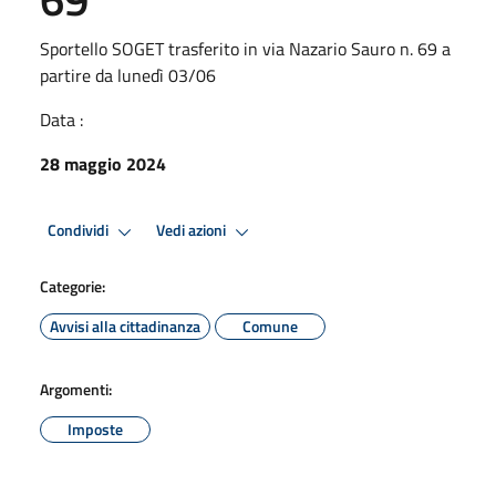
Sportello SOGET trasferito in via Nazario Sauro n. 69 a
partire da lunedì 03/06
Data :
28 maggio 2024
Condividi
Vedi azioni
Categorie:
Avvisi alla cittadinanza
Comune
Argomenti:
Imposte