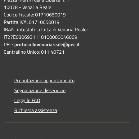
10078 - Venaria Reale
Codice Fiscale: 01710650019
Partita IVA: 01710650019
IBAN intestato a Città di Venaria Reale:
IT27E0306931110100000046069
PEC:
protocollovenariareale@pec.it
Centralino Unico: 011 40721
Prenotazione appuntamento
Segnalazione disservizio
Leggi le FAQ
Richiesta assistenza