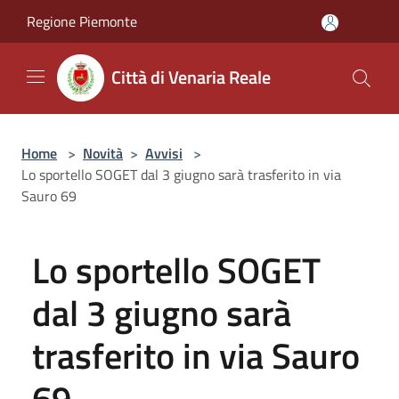
Salta al contenuto principale
Regione Piemonte
Città di Venaria Reale
Home
>
Novità
>
Avvisi
>
Lo sportello SOGET dal 3 giugno sarà trasferito in via
Sauro 69
Lo sportello SOGET
dal 3 giugno sarà
trasferito in via Sauro
69