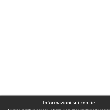
Informazioni sui cookie
Questo sito web utilizza cookie tecnici e assimilati strettamente necess