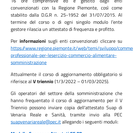
16 ore comprensive ed è gestito dagli enti
convenzionati con la Regione Piemonte, così come
stabilito dalla D.G.R n. 25-1952 del 31/07/2015. Al
termine del corso o di ogni singolo modulo l’ente
gestore rilascia un attestato di frequenza e profitto.
Per
informazioni
sugli enti convenzionati cliccare su
https://www.regione.piemonte.it/web/temi/sviluppo/comme
professionale-per-lesercizio-commercio-alimentare-
somministrazione
Attualmente il corso di aggiornamento obbligatorio si
riferisce al
V triennio
(1/3/2022 – 01/03/2025).
Gli operatori del settore della somministrazione che
hanno frequentato il corso di aggiornamento per il V
Triennio possono inviare copia dell'attestato Suap di
Venaria Reale e Sanità, tramite invio alla PEC
suapvenariareale@pec.it
allegando i seguenti moduli: