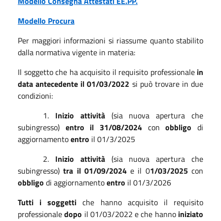
Modello Consegna Attestati EE.PP.
Modello Procura
Per maggiori informazioni si riassume quanto stabilito
dalla normativa vigente in materia:
Il soggetto che ha acquisito il requisito professionale
in
data antecedente il 01/03/2022
si può trovare in due
condizioni:
1.
Inizio attività
(sia nuova apertura che
subingresso)
entro il 31/08/2024
con
obbligo
di
aggiornamento
entro
il 01/3/2025
2.
Inizio attività
(sia nuova apertura che
subingresso)
tra il 01/09/2024
e il 0
1/03/2025
con
obbligo
di aggiornamento
entro
il 01/3/2026
Tutti i soggetti
che hanno acquisito il requisito
professionale
dopo
il 01/03/2022 e che hanno
iniziato