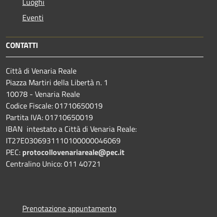
Luoghi
Eventi
CONTATTI
Città di Venaria Reale
Piazza Martiri della Libertà n. 1
10078 - Venaria Reale
Codice Fiscale: 01710650019
Partita IVA: 01710650019
IBAN intestato a Città di Venaria Reale:
IT27E0306931110100000046069
PEC:
protocollovenariareale@pec.it
Centralino Unico: 011 40721
Prenotazione appuntamento