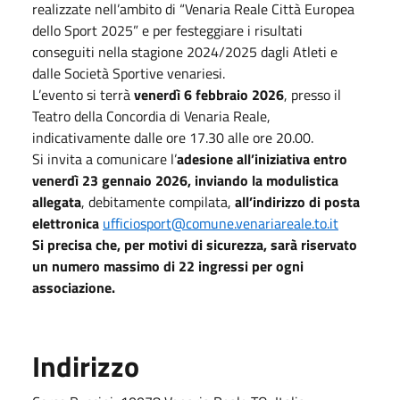
realizzate nell’ambito di “Venaria Reale Città Europea
dello Sport 2025” e per festeggiare i risultati
conseguiti nella stagione 2024/2025 dagli Atleti e
dalle Società Sportive venariesi.
L’evento si terrà
venerdì 6 febbraio 2026
, presso il
Teatro della Concordia di Venaria Reale,
indicativamente dalle ore 17.30 alle ore 20.00.
Si invita a comunicare l’
adesione all’iniziativa entro
venerdì 23 gennaio 2026,
inviando la modulistica
allegata
, debitamente compilata,
all’indirizzo di posta
elettronica
ufficiosport@comune.venariareale.to.it
Si precisa che, per motivi di sicurezza, sarà riservato
un numero massimo di 22 ingressi per ogni
associazione.
Indirizzo