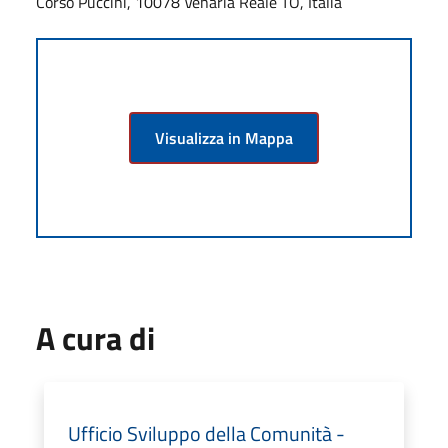
Corso Puccini, 10078 Venaria Reale TO, Italia
Visualizza in Mappa
A cura di
Ufficio Sviluppo della Comunità -