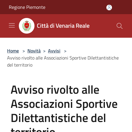
Salta al contenuto principale
Regione Piemonte
Città di Venaria Reale
Home
>
Novità
>
Avvisi
>
Avviso rivolto alle Associazioni Sportive Dilettantistiche
del territorio
Avviso rivolto alle
Associazioni Sportive
Dilettantistiche del
territorio